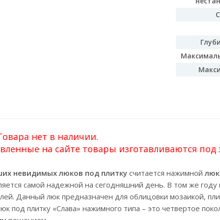
неста
С
Глуб
Максималь
Макси
овара нет в наличии.
вленные на сайте товары изготавливаются под за
ших невидимых люков под плитку
считается нажимной
люк
ляется самой надежной на сегодняшний день. В том же году 
елей. Данный люк предназначен для облицовки мозаикой, пл
юк под плитку «Слава» нажимного типа – это четвертое пок
им решением.