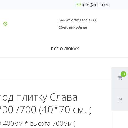
info@rusluk.ru
Пн-Пт с 09:00 до 17:00
Сб-Вс выходные
ВСЕ О ЛЮКАХ
0
под плитку Слава
00 /700 (40*70 см. )
а 400мм * высота 700мм )