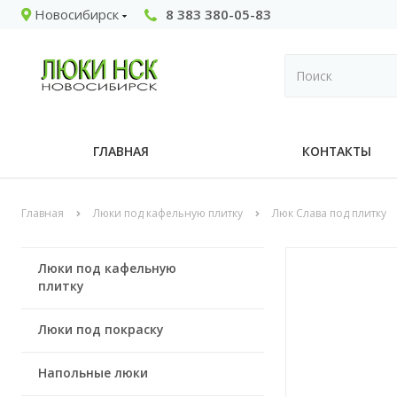
Новосибирск
8 383 380-05-83
ГЛАВНАЯ
КОНТАКТЫ
Главная
Люки под кафельную плитку
Люк Слава под плитку
Люки под кафельную
плитку
Люки под покраску
Напольные люки