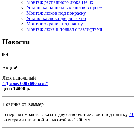
Монтаж распашного люка Delux
Установка напольных люков в проем
Монтаж люков под покраску
Установка люка-двери Техно
Монтаж экранов под ванну
Монтаж люка в подвал с газлифтами
Новости
Акция!
Люк напольный
"
Д-люк 600х600 мм.
"
цена
14000 р.
Новинка от Хаммер
Теперь вы можете заказать двухстворчатые люки под плитку
"
размерами шириной и высотой до 1200 мм.