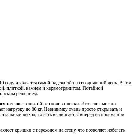
010 году и является самой надежной на сегодняшний день. В том
ой, плиткой, камнем и керамогранитом. Потайной
торским решением.
ся петлю
с защитой от сколов плитки. Этот люк можно
 нагрузку до 80 кг. Невидимку очень просто открывать и
онтальный выход, то есть выдвигается вперед из проема при
хлест крышки с переходом на стену, что позволяет избегать