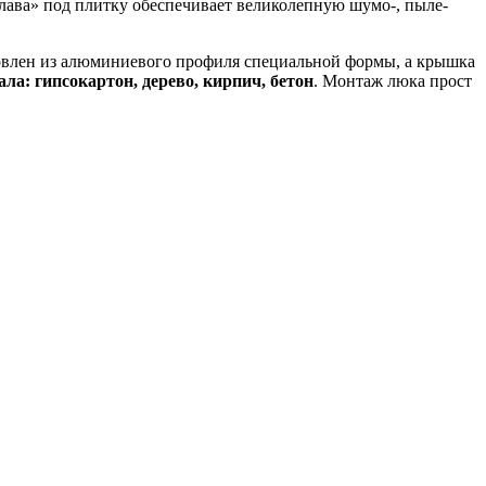
лава» под плитку обеспечивает великолепную шумо-, пыле-
товлен из алюминиевого профиля специальной формы, а крышка
ла: гипсокартон, дерево, кирпич, бетон
. Монтаж люка прост