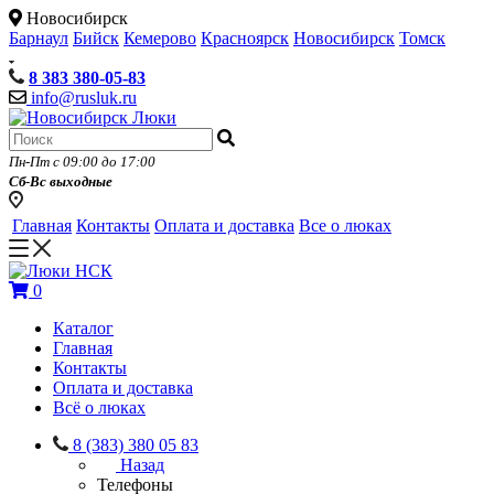
Новосибирск
Барнаул
Бийск
Кемерово
Красноярск
Новосибирск
Томск
8 383 380-05-83
info@rusluk.ru
Пн-Пт с 09:00 до 17:00
Сб-Вс выходные
Главная
Контакты
Оплата и доставка
Все о люках
0
Каталог
Главная
Контакты
Оплата и доставка
Всё о люках
8 (383) 380 05 83
Назад
Телефоны