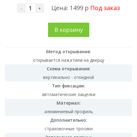
Цена:
1499
р
Под заказ
-
+
В корзину
Метод открывания:
открывается нажатием на дверцу
Схема открывания:
вертикально - откидной
Тип фиксации:
автоматические защелки
Материал:
алюминиевый профиль
Дополнительно:
страховочные тросики