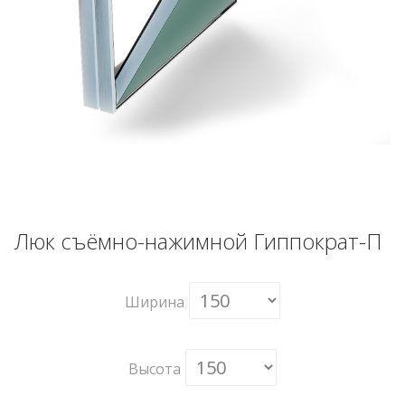
Люк съёмно-нажимной Гиппократ-П
Ширина
Высота