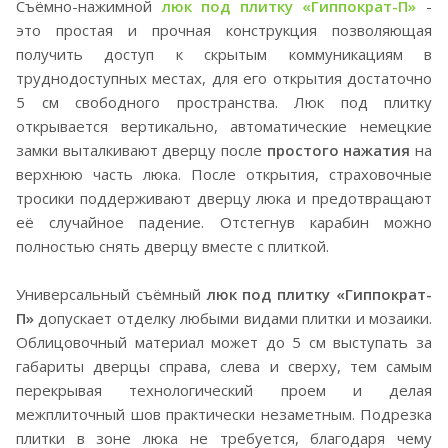
Съёмно-нажимной
люк под плитку «Гиппократ-П»
-
это простая и прочная конструкция позволяющая
получить доступ к скрытым коммуникациям в
труднодоступных местах, для его открытия достаточно
5 см свободного пространства. Люк под плитку
открывается вертикально, автоматические немецкие
замки выталкивают дверцу после
простого нажатия
на
верхнюю часть люка. После открытия, страховочные
тросики поддерживают дверцу люка и предотвращают
её случайное падение. Отстегнув карабин можно
полностью снять дверцу вместе с плиткой.
Универсальный съёмный
люк под плитку «Гиппократ-
П»
допускает отделку любыми видами плитки и мозаики.
Облицовочный материал может до 5 см выступать за
габариты дверцы справа, слева и сверху, тем самым
перекрывая технологический проем и делая
межплиточный шов практически незаметным. Подрезка
плитки в зоне люка не требуется, благодаря чему