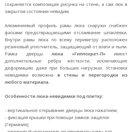
сохраняется композиция рисунка на стене, а сам люк в
закрытом состоянии невидим.
Алюминиевый профиль рамы люка снаружи снабжен
фасками предотвращающими отслаивание шпаклёвки.
Внутри рамы люка по всему периметру расположен
резиновый уплотнитель, защищающий от влаги и пыли.
Рамка дверцы
люка «Гиппократ-П»
имеет
дополнительные рёбра жёсткости, исключающие
деформацию даже при больших нагрузках. Установка
невидимки возможна
в стены и перегородки из
любого материала.
Особенности люка-невидимки под плитку:
- вертикальное открывание дверцы люка нажатием;
- фиксация крышки при помощи замков-защёлок
(Германия);
- резиновый уплотнитель по периметру рамы для