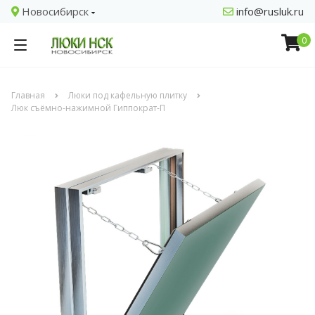
Новосибирск
info@rusluk.ru
0
Главная
Люки под кафельную плитку
Люк съёмно-нажимной Гиппократ-П