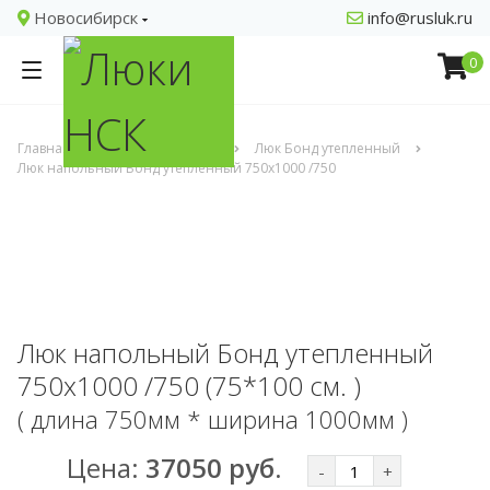
Новосибирск
info@rusluk.ru
0
Главная
Напольные люки
Люк Бонд утепленный
Люк напольный Бонд утепленный 750х1000 /750
Люк напольный Бонд утепленный
750х1000 /750 (75*100 см. )
( длина 750мм * ширина 1000мм )
Цена:
37050 руб.
-
+