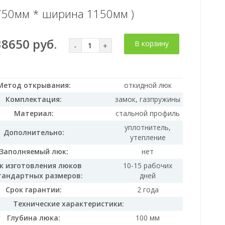
 750мм * ширина 1150мм )
38650 руб.
В корзину
-
+
Метод открывания:
откидной люк
Комплектация:
замок, газпружины
Материал:
стальной профиль
уплотнитель,
Дополнительно:
утепление
Заполняемый люк:
нет
к изготовления люков
10-15 рабочих
тандартных размеров:
дней
Срок гарантии:
2 года
Технические характеристики:
Глубина люка:
100 мм