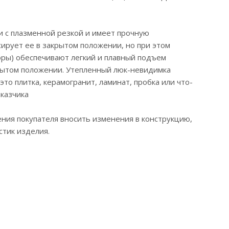
и с плазменной резкой и имеет прочную
ирует ее в закрытом положении, но при этом
оры) обеспечивают легкий и плавный подъем
рытом положении. Утепленный люк-невидимка
то плитка, керамогранит, ламинат, пробка или что-
аказчика
ния покупателя вносить изменения в конструкцию,
тик изделия.