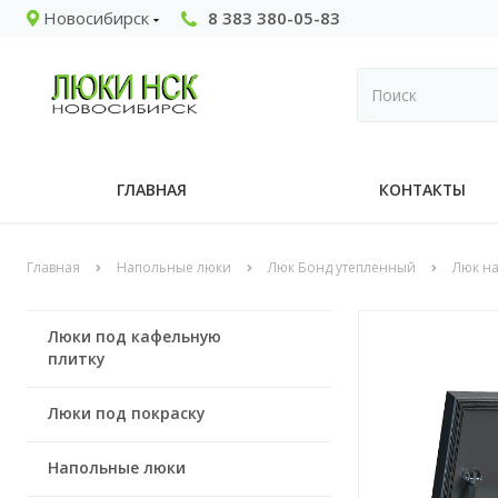
Новосибирск
8 383 380-05-83
ГЛАВНАЯ
КОНТАКТЫ
Главная
Напольные люки
Люк Бонд утепленный
Люк на
Люки под кафельную
плитку
Люки под покраску
Напольные люки