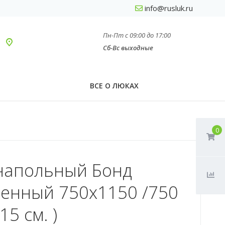
info@rusluk.ru
Пн-Пт с 09:00 до 17:00
Сб-Вс выходные
ВСЕ О ЛЮКАХ
0
напольный Бонд
ленный 750х1150 /750
15 см. )