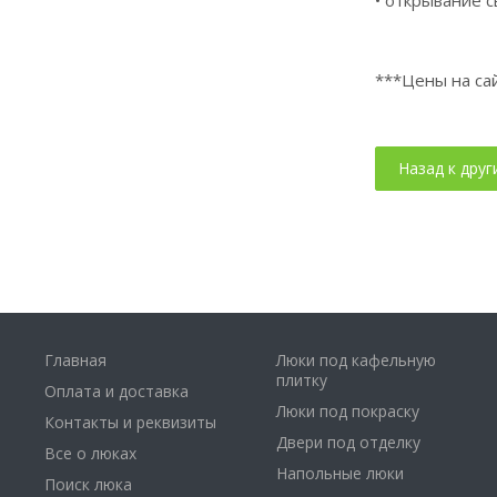
***Цены на сай
Главная
Люки под кафельную
плитку
Оплата и доставка
Люки под покраску
Контакты и реквизиты
Двери под отделку
Все о люках
Напольные люки
Поиск люка