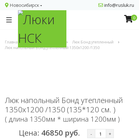
Новосибирск
info@rusluk.ru
0
Главная
Напольные люки
Люк Бонд утепленный
Люк напольный Бонд утепленный 1350х1200 /1350
Люк напольный Бонд утепленный
1350х1200 /1350 (135*120 см. )
( длина 1350мм * ширина 1200мм )
Цена:
46850 руб.
-
+