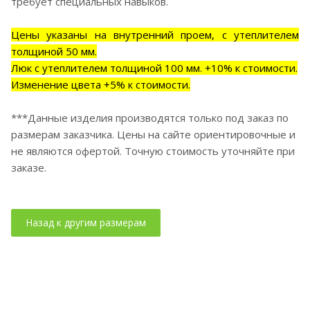
требует специальных навыков.
Цены указаны на внутренний проем, с утеплителем
толщиной 50 мм.
Люк с утеплителем толщиной 100 мм. +10% к стоимости.
Изменение цвета +5% к стоимости.
***Данные изделия производятся только под заказ по
размерам заказчика. Цены на сайте ориентировочные и
не являются офертой. Точную стоимость уточняйте при
заказе.