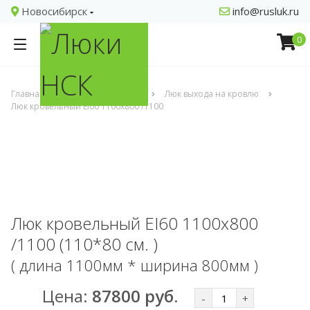
Новосибирск
info@rusluk.ru
0
Главная
Люки кровельные
Люк выхода на кровлю
Люк кровельный EI60 1100x800 /1100
Люк кровельный EI60 1100x800
/1100 (110*80 см. )
( длина 1100мм * ширина 800мм )
Цена:
87800 руб.
-
+