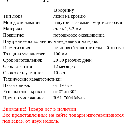
В корзину
Тип люка:
люки на кровлю
Метод открывания:
изнутри газовыми амортизаторами
Материал:
сталь 1,5-2 мм
Покрытие:
порошковое окрашивание
Внутреннее наполнение:
минеральный материал
Герметизация:
резиновый уплотнительный контур
Толщина утеплителя:
100 мм
Срок изготовления:
20-30 рабочих дней
Срок гарантии:
12 месяцев
Срок эксплуатации:
10 лет
Технические характеристики:
Высота люка:
от 370 мм
Угол наклона кровли:
от 0° до 30°
Цвет по умолчанию:
RAL 7004 Муар
Внимание! Товара нет в наличии.
Все представленные на сайте товары изготавливаются
под заказ, от двух недель.