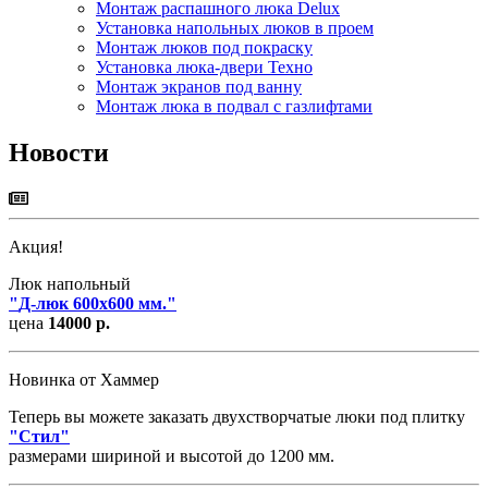
Монтаж распашного люка Delux
Установка напольных люков в проем
Монтаж люков под покраску
Установка люка-двери Техно
Монтаж экранов под ванну
Монтаж люка в подвал с газлифтами
Новости
Акция!
Люк напольный
"
Д-люк 600х600 мм.
"
цена
14000 р.
Новинка от Хаммер
Теперь вы можете заказать двухстворчатые люки под плитку
"
Стил
"
размерами шириной и высотой до 1200 мм.