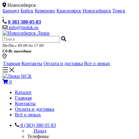
Новосибирск
Барнаул
Бийск
Кемерово
Красноярск
Новосибирск
Томск
8 383 380-05-83
info@rusluk.ru
Пн-Пт с 09:00 до 17:00
Сб-Вс выходные
Главная
Контакты
Оплата и доставка
Все о люках
0
Каталог
Главная
Контакты
Оплата и доставка
Всё о люках
8 (383) 380 05 83
Назад
Телефоны