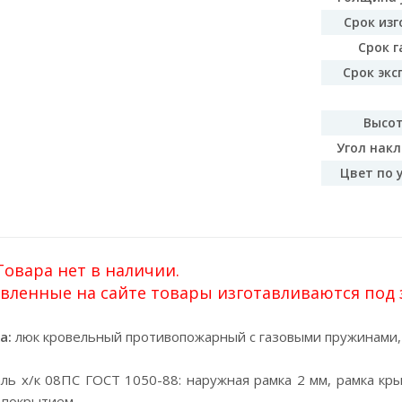
Срок изг
Срок г
Срок экс
Высот
Угол накл
Цвет по 
овара нет в наличии.
вленные на сайте товары изготавливаются под за
а:
люк кровельный противопожарный с газовыми пружинами, 
ль х/к 08ПС ГОСТ 1050-88: наружная рамка 2 мм, рамка кры
 покрытием.