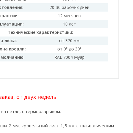
отовления:
20-30 рабочих дней
арантии:
12 месяцев
плуатации:
10 лет
Технические характеристики:
а люка:
от 370 мм
она кровли:
от 0° до 30°
умолчанию:
RAL 7004 Муар
каз, от двух недель.
на петле, с терморазрывом.
ши 2 мм, кровельный лист 1,5 мм с гальваническим