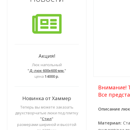
Акция!
Люк напольный
"
Д-люк 600х600 мм.
"
цена
14000 р.
Внимание! Т
Все предста
Новинка от Хаммер
Теперь вы можете заказать
Описание люк
двухстворчатые люки под плитку
"
Стил
"
Материал:
Ста
размерами шириной и высотой
оцинкованным