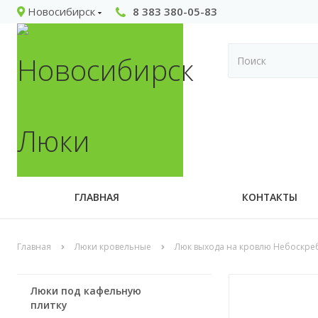
Новосибирск
8 383 380-05-83
ГЛАВНАЯ
КОНТАКТЫ
Главная
Люки кровельные
Люк выхода на кровлю Небоскре
Люки под кафельную
плитку