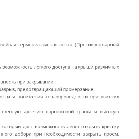
двойная термореактивная лента. (Противопожарный
ь возможность легкого доступа на крыши различных
вность при закрывании.
оразрыв, предотвращающий промерзание.
ости и понижения теплопроводности при высоких
ственную адгезию порошковой краски и высокую
, который даст возможность легко открыть крышку
нного добора при необходимости закрыть проем,