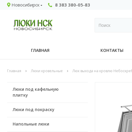
Новосибирск
8 383 380-05-83
ГЛАВНАЯ
КОНТАКТЫ
Главная
Люки кровельные
Люк выхода на кровлю Небоскре
Люки под кафельную
плитку
Люки под покраску
Напольные люки