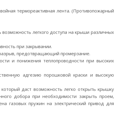
двойная термореактивная лента. (Противопожарный
ь возможность легкого доступа на крыши различных
вность при закрывании.
оразрыв, предотвращающий промерзание.
ости и понижения теплопроводности при высоких
ственную адгезию порошковой краски и высокую
, который даст возможность легко открыть крышку
нного добора при необходимости закрыть проем,
на газовых пружин на электрический привод для