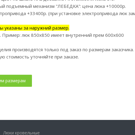
й подъемный механизм "ЛЕБЕДКА": цена люка +10000р.
ктропривода +33400р. (при установке электропривода люк за
ы указаны за наружний размер.
. Пример: люк 850х850 имеет внутренний прем 600х600
елия производятся только под заказ по размерам заказчика
ую стоимость уточняйте при заказе.
Люки кровельные