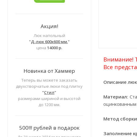
Акция!
Люк напольный
"
Д-люк 600х600 мм.
"
цена
14000 р.
Внимание! Т
Все предста
Новинка от Хаммер
Теперь вы можете заказать
Описание люк
двухстворчатые люки под плитку
"
Стил
"
Материал:
Ста
размерами шириной и высотой
оцинкованным
до 1200 мм.
Метод сборки
500!!! рублей в подарок
Заполнение к