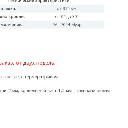
Технические характеристики:
а люка:
от 370 мм
она кровли:
от 0° до 30°
умолчанию:
RAL 7004 Муар
каз, от двух недель.
на петле, с терморазрывом.
ши 2 мм, кровельный лист 1,5 мм с гальваническим