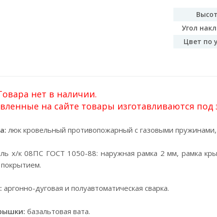
Высот
Угол накл
Цвет по 
овара нет в наличии.
вленные на сайте товары изготавливаются под за
а:
люк кровельный противопожарный с газовыми пружинами, 
ль х/к 08ПС ГОСТ 1050-88: наружная рамка 2 мм, рамка кры
 покрытием.
:
аргонно-дуговая и полуавтоматическая сварка.
рышки:
базальтовая вата.