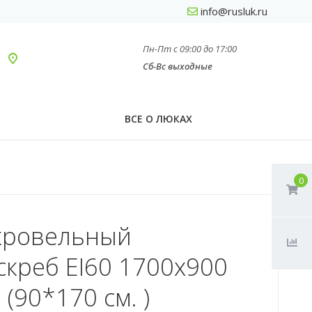
info@rusluk.ru
Пн-Пт с 09:00 до 17:00
Сб-Вс выходные
ВСЕ О ЛЮКАХ
0
кровельный
скреб EI60 1700x900
 (90*170 см. )