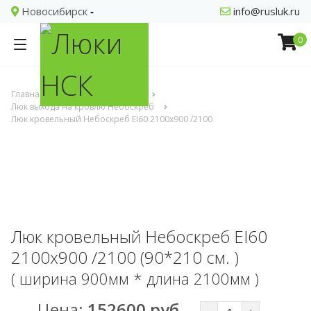
Новосибирск
info@rusluk.ru
0
Главная
Люки кровельные
Люк выхода на кровлю Небоскреб
Люк кровельный Небоскреб EI60 2100x900 /2100
Люк кровельный Небоскреб EI60
2100x900 /2100 (90*210 см. )
( ширина 900мм * длина 2100мм )
Цена:
152600 руб.