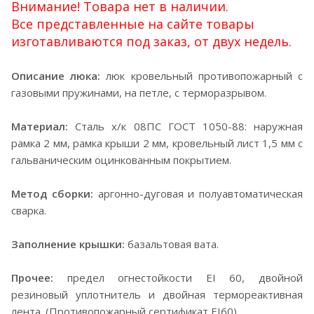
Внимание! Товара нет в наличии.
Все представленные на сайте товары
изготавливаются под заказ, от двух недель.
Описание люка:
люк кровельный противопожарный с
газовыми пружинами, на петле, с терморазрывом.
Материал:
Сталь х/к 08ПС ГОСТ 1050-88: наружная
рамка 2 мм, рамка крыши 2 мм, кровельный лист 1,5 мм с
гальваническим оцинкованным покрытием.
Метод сборки:
аргонно-дуговая и полуавтоматическая
сварка.
Заполнение крышки:
базальтовая вата.
Прочее:
предел огнестойкости EI 60, двойной
резиновый уплотнитель и двойная термореактивная
лента. (Противопожарный сертификат EI60)