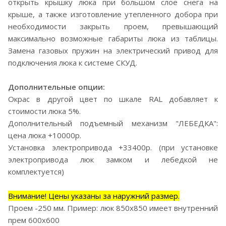
открыть крышку люка при большом слое снега на
крыше, а также изготовление утепленного добора при
необходимости закрыть проем, превышающий
максимально возможные габариты люка из таблицы.
Замена газовых пружин на электрический привод для
подключения люка к системе СКУД.
Дополнительные опции:
Окрас в другой цвет по шкале RAL добавляет к
стоимости люка 5%.
Дополнительный подъемный механизм "ЛЕБЕДКА":
цена люка +10000р.
Установка электропривода +33400р. (при установке
электропривода люк замком и лебедкой не
комплектуется)
Внимание! Цены указаны за наружний размер.
Проем -250 мм. Пример: люк 850х850 имеет внутренний
прем 600х600