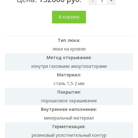
-
+
В корзину
Тип люка:
люки на кровлю
Метод открывания:
изнутри газовыми амортизаторами
Материал:
сталь 1,5-2 мм
Покрытие:
порошковое окрашивание
Внутреннее наполнение:
минеральный материал
Герметизация:
резиновый уплотнительный контур