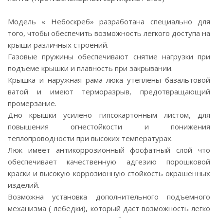
Модель « Небоскреб» разработана специально для
того, чтобы обеспечить возможность легкого доступа на
крыши различных строений.
Газовые пружины обеспечивают снятие нагрузки при
подъеме крышки и плавность при закрывании.
Крышка и наружная рама люка утеплены базальтовой
ватой и имеют терморазрыв, предотвращающий
промерзание.
Дно крышки усилено гипсокартонным листом, для
повышения огнестойкости и понижения
теплопроводности при высоких температурах.
Люк имеет антикоррозионный фосфатный слой что
обеспечивает качественную адгезию порошковой
краски и высокую коррозионную стойкость окрашенных
изделий.
Возможна установка дополнительного подъемного
механизма ( лебедки), который даст возможность легко