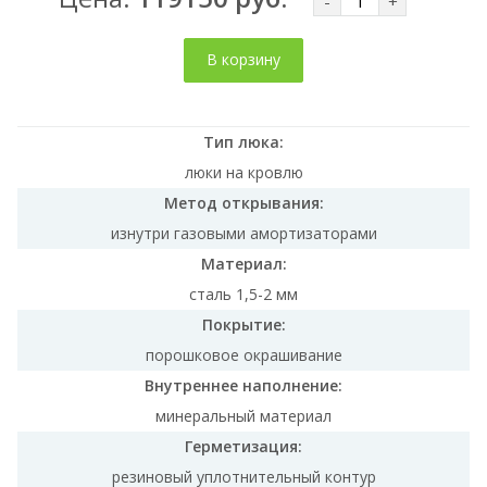
-
+
В корзину
Тип люка:
люки на кровлю
Метод открывания:
изнутри газовыми амортизаторами
Материал:
сталь 1,5-2 мм
Покрытие:
порошковое окрашивание
Внутреннее наполнение:
минеральный материал
Герметизация:
резиновый уплотнительный контур