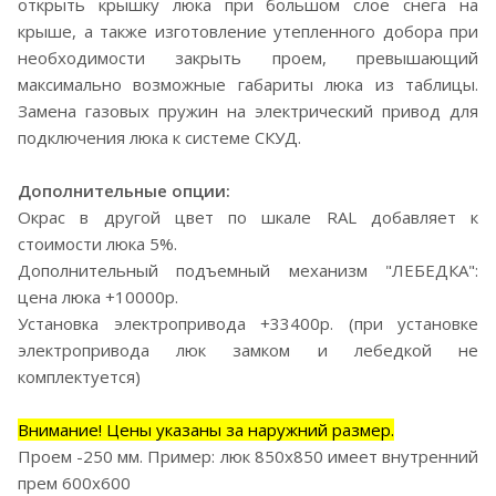
открыть крышку люка при большом слое снега на
крыше, а также изготовление утепленного добора при
необходимости закрыть проем, превышающий
максимально возможные габариты люка из таблицы.
Замена газовых пружин на электрический привод для
подключения люка к системе СКУД.
Дополнительные опции:
Окрас в другой цвет по шкале RAL добавляет к
стоимости люка 5%.
Дополнительный подъемный механизм "ЛЕБЕДКА":
цена люка +10000р.
Установка электропривода +33400р. (при установке
электропривода люк замком и лебедкой не
комплектуется)
Внимание! Цены указаны за наружний размер.
Проем -250 мм. Пример: люк 850х850 имеет внутренний
прем 600х600