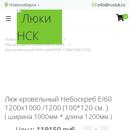
Новосибирск
info@rusluk.ru
0
Главная
Люки кровельные
Люк выхода на кровлю Небоскреб
Люк кровельный Небоскреб EI60 1200x1000 /1200
Люк кровельный Небоскреб EI60
1200x1000 /1200 (100*120 см. )
( ширина 1000мм * длина 1200мм )
Цена:
119150 руб.