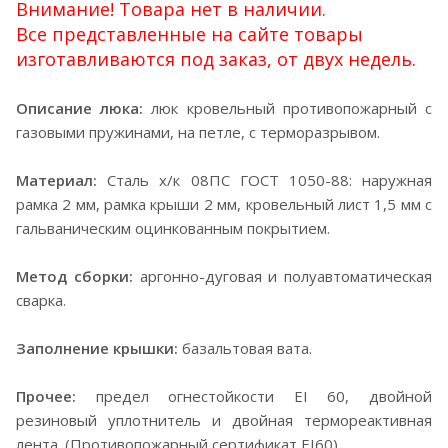
Внимание! Товара нет в наличии.
Все представленные на сайте товары
изготавливаются под заказ, от двух недель.
Описание люка:
люк кровельный противопожарный с
газовыми пружинами, на петле, с терморазрывом.
Материал:
Сталь х/к 08ПС ГОСТ 1050-88: наружная
рамка 2 мм, рамка крыши 2 мм, кровельный лист 1,5 мм с
гальваническим оцинкованным покрытием.
Метод сборки:
аргонно-дуговая и полуавтоматическая
сварка.
Заполнение крышки:
базальтовая вата.
Прочее:
предел огнестойкости EI 60, двойной
резиновый уплотнитель и двойная термореактивная
лента. (Противопожарный сертификат EI60)