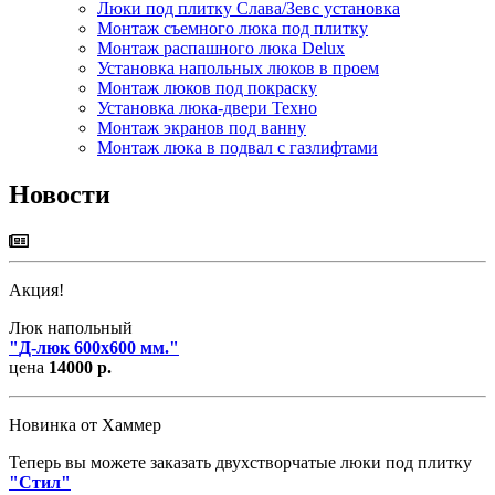
Люки под плитку Слава/Зевс установка
Монтаж съемного люка под плитку
Монтаж распашного люка Delux
Установка напольных люков в проем
Монтаж люков под покраску
Установка люка-двери Техно
Монтаж экранов под ванну
Монтаж люка в подвал с газлифтами
Новости
Акция!
Люк напольный
"
Д-люк 600х600 мм.
"
цена
14000 р.
Новинка от Хаммер
Теперь вы можете заказать двухстворчатые люки под плитку
"
Стил
"