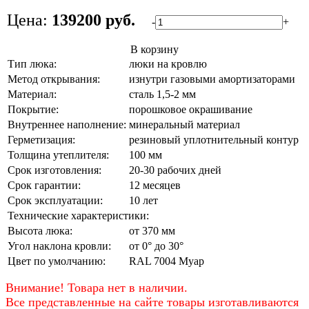
Цена:
139200 руб.
-
+
В корзину
Тип люка:
люки на кровлю
Метод открывания:
изнутри газовыми амортизаторами
Материал:
сталь 1,5-2 мм
Покрытие:
порошковое окрашивание
Внутреннее наполнение:
минеральный материал
Герметизация:
резиновый уплотнительный контур
Толщина утеплителя:
100 мм
Срок изготовления:
20-30 рабочих дней
Срок гарантии:
12 месяцев
Срок эксплуатации:
10 лет
Технические характеристики:
Высота люка:
от 370 мм
Угол наклона кровли:
от 0° до 30°
Цвет по умолчанию:
RAL 7004 Муар
Внимание! Товара нет в наличии.
Все представленные на сайте товары изготавливаются