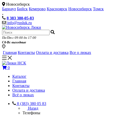
Новосибирск
Барнаул
Бийск
Кемерово
Красноярск
Новосибирск
Томск
8 383 380-05-83
info@rusluk.ru
Пн-Пт с 09:00 до 17:00
Сб-Вс выходные
Главная
Контакты
Оплата и доставка
Все о люках
0
Каталог
Главная
Контакты
Оплата и доставка
Всё о люках
8 (383) 380 05 83
Назад
Телефоны