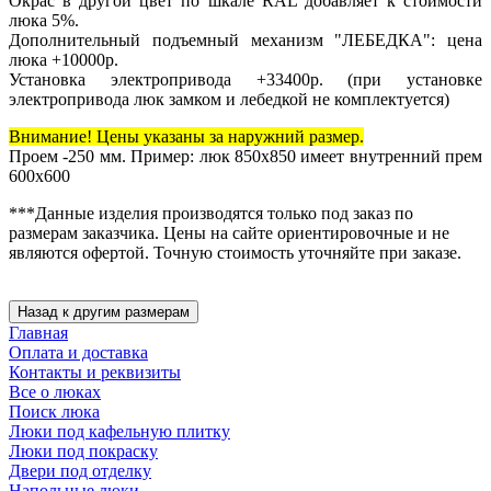
Окрас в другой цвет по шкале RAL добавляет к стоимости
люка 5%.
Дополнительный подъемный механизм "ЛЕБЕДКА": цена
люка +10000р.
Установка электропривода +33400р. (при установке
электропривода люк замком и лебедкой не комплектуется)
Внимание! Цены указаны за наружний размер.
Проем -250 мм. Пример: люк 850х850 имеет внутренний прем
600х600
***Данные изделия производятся только под заказ по
размерам заказчика. Цены на сайте ориентировочные и не
являются офертой. Точную стоимость уточняйте при заказе.
Главная
Оплата и доставка
Контакты и реквизиты
Все о люках
Поиск люка
Люки под кафельную плитку
Люки под покраску
Двери под отделку
Напольные люки