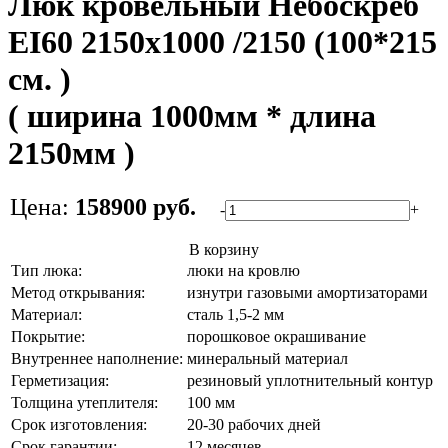
Люк кровельный Небоскреб
EI60 2150x1000 /2150 (100*215
см. )
( ширина 1000мм * длина
2150мм )
Цена:
158900 руб.
-
+
В корзину
Тип люка:
люки на кровлю
Метод открывания:
изнутри газовыми амортизаторами
Материал:
сталь 1,5-2 мм
Покрытие:
порошковое окрашивание
Внутреннее наполнение:
минеральный материал
Герметизация:
резиновый уплотнительный контур
Толщина утеплителя:
100 мм
Срок изготовления:
20-30 рабочих дней
Срок гарантии:
12 месяцев