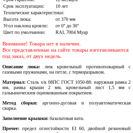
Срок эксплуатации:
10 лет
Технические характеристики:
Высота люка:
от 370 мм
Угол наклона кровли:
от 0° до 30°
Цвет по умолчанию:
RAL 7004 Муар
Внимание! Товара нет в наличии.
Все представленные на сайте товары изготавливаются
под заказ, от двух недель.
Описание люка:
люк кровельный противопожарный с
газовыми пружинами, на петле, с терморазрывом.
Материал:
Сталь х/к 08ПС ГОСТ 1050-88: наружная рамка 2
мм, рамка крыши 2 мм, кровельный лист 1,5 мм с
гальваническим оцинкованным покрытием.
Метод сборки:
аргонно-дуговая и полуавтоматическая
сварка.
Заполнение крышки:
базальтовая вата.
Прочее:
предел огнестойкости EI 60, двойной резиновый