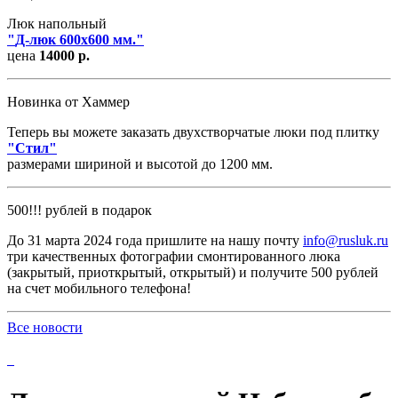
Люк напольный
"
Д-люк 600х600 мм.
"
цена
14000 р.
Новинка от Хаммер
Теперь вы можете заказать двухстворчатые люки под плитку
"
Стил
"
размерами шириной и высотой до 1200 мм.
500!!! рублей в подарок
До 31 марта 2024 года пришлите на нашу почту
info@rusluk.ru
три качественных фотографии смонтированного люка
(закрытый, приоткрытый, открытый) и получите 500 рублей
на счет мобильного телефона!
Все новости