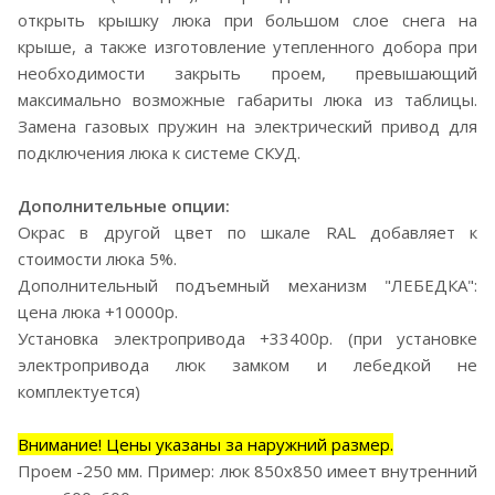
открыть крышку люка при большом слое снега на
крыше, а также изготовление утепленного добора при
необходимости закрыть проем, превышающий
максимально возможные габариты люка из таблицы.
Замена газовых пружин на электрический привод для
подключения люка к системе СКУД.
Дополнительные опции:
Окрас в другой цвет по шкале RAL добавляет к
стоимости люка 5%.
Дополнительный подъемный механизм "ЛЕБЕДКА":
цена люка +10000р.
Установка электропривода +33400р. (при установке
электропривода люк замком и лебедкой не
комплектуется)
Внимание! Цены указаны за наружний размер.
Проем -250 мм. Пример: люк 850х850 имеет внутренний