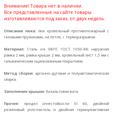
Внимание! Товара нет в наличии.
Все представленные на сайте товары
изготавливаются под заказ, от двух недель.
Описание люка:
люк кровельный противопожарный с
газовыми пружинами, на петле, с терморазрывом.
Материал:
Сталь х/к 08ПС ГОСТ 1050-88: наружная
рамка 2 мм, рамка крыши 2 мм, кровельный лист 1,5 мм с
гальваническим оцинкованным покрытием.
Метод сборки:
аргонно-дуговая и полуавтоматическая
сварка.
Заполнение крышки:
базальтовая вата.
Прочее:
предел огнестойкости EI 60, двойной
резиновый уплотнитель и двойная термореактивная