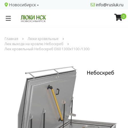
Новосибирск
info@rusluk.ru
0
Главная
Люки кровельные
Люк выхода на кровлю Небоскреб
Люк кровельный Небоскреб EI60 1300x1100 /1300