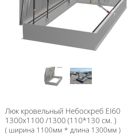
Люк кровельный Небоскреб EI60
1300x1100 /1300 (110*130 см. )
( ширина 1100мм * длина 1300мм )