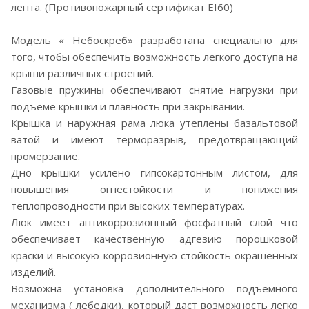
лента. (Противопожарный сертификат EI60)
Модель « Небоскреб» разработана специально для
того, чтобы обеспечить возможность легкого доступа на
крыши различных строений.
Газовые пружины обеспечивают снятие нагрузки при
подъеме крышки и плавность при закрывании.
Крышка и наружная рама люка утеплены базальтовой
ватой и имеют терморазрыв, предотвращающий
промерзание.
Дно крышки усилено гипсокартонным листом, для
повышения огнестойкости и понижения
теплопроводности при высоких температурах.
Люк имеет антикоррозионный фосфатный слой что
обеспечивает качественную адгезию порошковой
краски и высокую коррозионную стойкость окрашенных
изделий.
Возможна установка дополнительного подъемного
механизма ( лебедки), который даст возможность легко