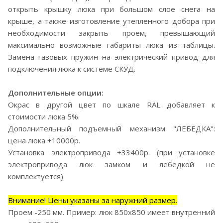
открыть крышку люка при большом слое снега на
крыше, а также изготовление утепленного добора при
необходимости закрыть проем, превышающий
максимально возможные габариты люка из таблицы.
Замена газовых пружин на электрический привод для
подключения люка к системе СКУД.
Дополнительные опции:
Окрас в другой цвет по шкале RAL добавляет к
стоимости люка 5%.
Дополнительный подъемный механизм "ЛЕБЕДКА":
цена люка +10000р.
Установка электропривода +33400р. (при установке
электропривода люк замком и лебедкой не
комплектуется)
Внимание! Цены указаны за наружний размер.
Проем -250 мм. Пример: люк 850х850 имеет внутренний