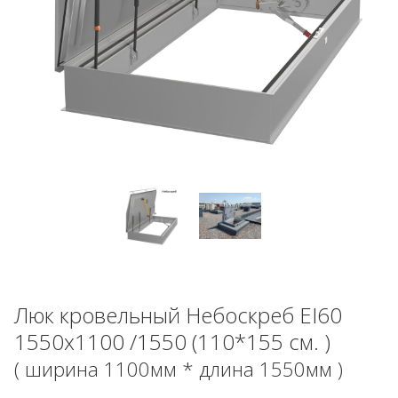
Люк кровельный Небоскреб EI60
1550x1100 /1550 (110*155 см. )
( ширина 1100мм * длина 1550мм )