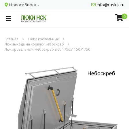
Новосибирск
info@rusluk.ru
0
Главная
Люки кровельные
Люк выхода на кровлю Небоскреб
Люк кровельный Небоскреб EI60 1750x1150 /1750