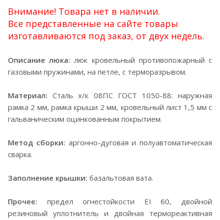
Внимание! Товара нет в наличии.
Все представленные на сайте товары
изготавливаются под заказ, от двух недель.
Описание люка:
люк кровельный противопожарный с
газовыми пружинами, на петле, с терморазрывом.
Материал:
Сталь х/к 08ПС ГОСТ 1050-88: наружная
рамка 2 мм, рамка крыши 2 мм, кровельный лист 1,5 мм с
гальваническим оцинкованным покрытием.
Метод сборки:
аргонно-дуговая и полуавтоматическая
сварка.
Заполнение крышки:
базальтовая вата.
Прочее:
предел огнестойкости EI 60, двойной
резиновый уплотнитель и двойная термореактивная