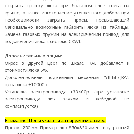
открыть крышку люка при большом слое снега на
крыше, а также изготовление утепленного добора при
необходимости закрыть проем, превышающий
максимально возможные габариты люка из таблицы.
Замена газовых пружин на электрический привод для
подключения люка к системе СКУД.
Дополнительные опции:
Окрас в другой цвет по шкале RAL добавляет к
стоимости люка 5%.
Дополнительный подъемный механизм "ЛЕБЕДКА":
цена люка +10000р.
Установка электропривода +33400р. (при установке
электропривода люк замком и лебедкой не
комплектуется)
Внимание! Цены указаны за наружний размер.
Проем -250 мм. Пример: люк 850х850 имеет внутренний