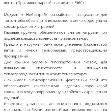
лента. (Противопожарный сертификат EI60)
Модель « Небоскреб» разработана специально для
того, чтобы обеспечить возможность легкого доступа на
крыши различных строений.
Газовые пружины обеспечивают снятие нагрузки при
подъеме крышки и плавность при закрывании.
Крышка и наружная рама люка утеплены базальтовой
ватой и имеют терморазрыв, предотвращающий
промерзание.
Дно крышки усилено гипсокартонным листом, для
повышения огнестойкости и понижения
теплопроводности при высоких температурах.
Люк имеет антикоррозионный фосфатный слой что
обеспечивает качественную адгезию порошковой
краски и высокую коррозионную стойкость окрашенных
изделий.
Возможна установка дополнительного подъемного
механизма ( лебедки), который даст возможность легко