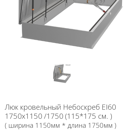
Люк кровельный Небоскреб EI60
1750x1150 /1750 (115*175 см. )
( ширина 1150мм * длина 1750мм )