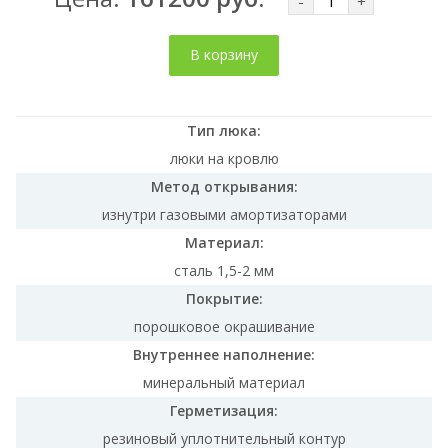
-
+
В корзину
Тип люка:
люки на кровлю
Метод открывания:
изнутри газовыми амортизаторами
Материал:
сталь 1,5-2 мм
Покрытие:
порошковое окрашивание
Внутреннее наполнение:
минеральный материал
Герметизация:
резиновый уплотнительный контур