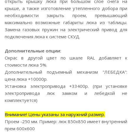
открыть крышку люка при большом слое снега на
крыше, а также изготовление утепленного добора при
необходимости закрыть проем, превышающий
максимально возможные габариты люка из таблицы.
Замена газовых пружин на электрический привод для
подключения люка к системе СКУД.
Дополнительные опции:
Окрас в другой цвет по шкале RAL добавляет к
стоимости люка 5%.
Дополнительный подъемный механизм "ЛЕБЕДКА":
цена люка +10000р.
Установка электропривода +33400р. (при установке
электропривода люк замком и лебедкой не
комплектуется)
Внимание! Цены указаны за наружний размер.
Проем -250 мм. Пример: люк 850х850 имеет внутренний
прем 600х600