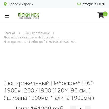
Новосибирск
info@rusluk.ru
0
Главная
Люки кровельные
Люк выхода на кровлю Небоскреб
Люк кровельный Небоскреб EI60 1900x1200 /1900
Люк кровельный Небоскреб EI60
1900x1200 /1900 (120*190 см. )
( ширина 1200мм * длина 1900мм )
Цена:
161200 руб.