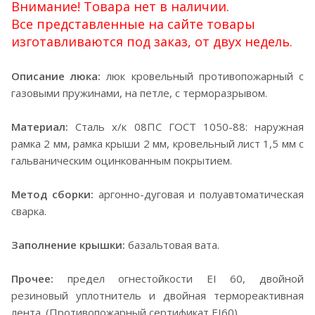
Внимание! Товара нет в наличии.
Все представленные на сайте товары
изготавливаются под заказ, от двух недель.
Описание люка:
люк кровельный противопожарный с
газовыми пружинами, на петле, с терморазрывом.
Материал:
Сталь х/к 08ПС ГОСТ 1050-88: наружная
рамка 2 мм, рамка крыши 2 мм, кровельный лист 1,5 мм с
гальваническим оцинкованным покрытием.
Метод сборки:
аргонно-дуговая и полуавтоматическая
сварка.
Заполнение крышки:
базальтовая вата.
Прочее:
предел огнестойкости EI 60, двойной
резиновый уплотнитель и двойная термореактивная
лента. (Противопожарный сертификат EI60)