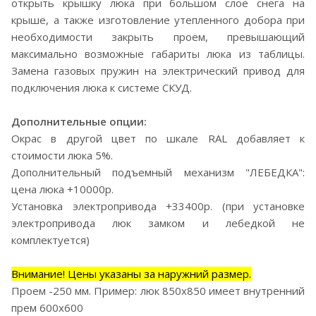
открыть крышку люка при большом слое снега на
крыше, а также изготовление утепленного добора при
необходимости закрыть проем, превышающий
максимально возможные габариты люка из таблицы.
Замена газовых пружин на электрический привод для
подключения люка к системе СКУД.
Дополнительные опции:
Окрас в другой цвет по шкале RAL добавляет к
стоимости люка 5%.
Дополнительный подъемный механизм "ЛЕБЕДКА":
цена люка +10000р.
Установка электропривода +33400р. (при установке
электропривода люк замком и лебедкой не
комплектуется)
Внимание! Цены указаны за наружний размер.
Проем -250 мм. Пример: люк 850х850 имеет внутренний
прем 600х600