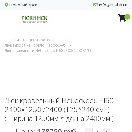
Новосибирск
info@rusluk.ru
0
Главная
Люки кровельные
Люк выхода на кровлю Небоскреб
Люк кровельный Небоскреб EI60 2400x1250 /2400
Люк кровельный Небоскреб EI60
2400x1250 /2400 (125*240 см. )
( ширина 1250мм * длина 2400мм )
Цена:
178750 руб.