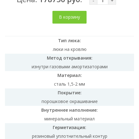
-
+
В корзину
Тип люка:
люки на кровлю
Метод открывания:
изнутри газовыми амортизаторами
Материал:
сталь 1,5-2 мм
Покрытие:
порошковое окрашивание
Внутреннее наполнение:
минеральный материал
Герметизация:
резиновый уплотнительный контур