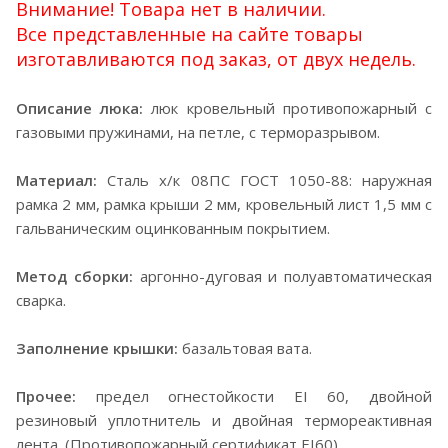
Внимание! Товара нет в наличии.
Все представленные на сайте товары
изготавливаются под заказ, от двух недель.
Описание люка:
люк кровельный противопожарный с
газовыми пружинами, на петле, с терморазрывом.
Материал:
Сталь х/к 08ПС ГОСТ 1050-88: наружная
рамка 2 мм, рамка крыши 2 мм, кровельный лист 1,5 мм с
гальваническим оцинкованным покрытием.
Метод сборки:
аргонно-дуговая и полуавтоматическая
сварка.
Заполнение крышки:
базальтовая вата.
Прочее:
предел огнестойкости EI 60, двойной
резиновый уплотнитель и двойная термореактивная
лента. (Противопожарный сертификат EI60)