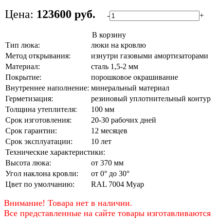
Цена:
123600 руб.
-
+
В корзину
Тип люка:
люки на кровлю
Метод открывания:
изнутри газовыми амортизаторами
Материал:
сталь 1,5-2 мм
Покрытие:
порошковое окрашивание
Внутреннее наполнение:
минеральный материал
Герметизация:
резиновый уплотнительный контур
Толщина утеплителя:
100 мм
Срок изготовления:
20-30 рабочих дней
Срок гарантии:
12 месяцев
Срок эксплуатации:
10 лет
Технические характеристики:
Высота люка:
от 370 мм
Угол наклона кровли:
от 0° до 30°
Цвет по умолчанию:
RAL 7004 Муар
Внимание! Товара нет в наличии.
Все представленные на сайте товары изготавливаются