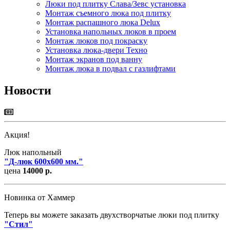
Люки под плитку Слава/Зевс установка
Монтаж съемного люка под плитку
Монтаж распашного люка Delux
Установка напольных люков в проем
Монтаж люков под покраску
Установка люка-двери Техно
Монтаж экранов под ванну
Монтаж люка в подвал с газлифтами
Новости
Акция!
Люк напольный
"
Д-люк 600х600 мм.
"
цена
14000 р.
Новинка от Хаммер
Теперь вы можете заказать двухстворчатые люки под плитку
"
Стил
"