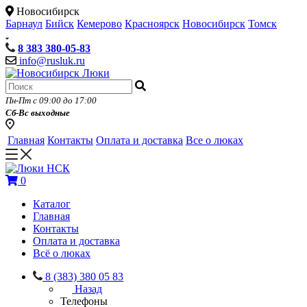
Новосибирск
Барнаул
Бийск
Кемерово
Красноярск
Новосибирск
Томск
8 383 380-05-83
info@rusluk.ru
Пн-Пт с 09:00 до 17:00
Сб-Вс выходные
Главная
Контакты
Оплата и доставка
Все о люках
0
Каталог
Главная
Контакты
Оплата и доставка
Всё о люках
8 (383) 380 05 83
Назад
Телефоны