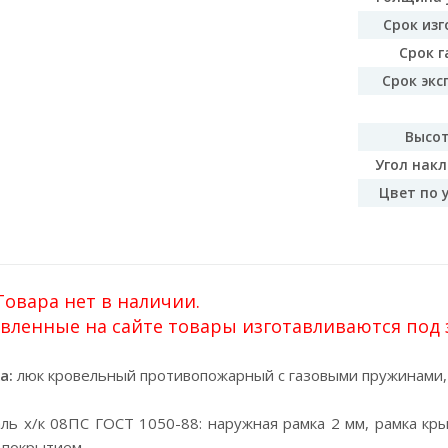
Срок изг
Срок г
Срок экс
Высот
Угол накл
Цвет по 
овара нет в наличии.
вленные на сайте товары изготавливаются под за
а:
люк кровельный противопожарный с газовыми пружинами, 
ль х/к 08ПС ГОСТ 1050-88: наружная рамка 2 мм, рамка кры
 покрытием.