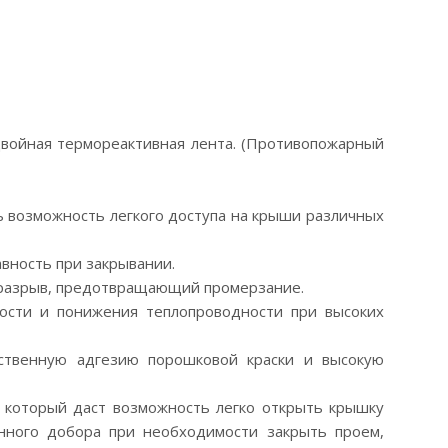
двойная термореактивная лента. (Противопожарный
ь возможность легкого доступа на крыши различных
вность при закрывании.
оразрыв, предотвращающий промерзание.
ости и понижения теплопроводности при высоких
ственную адгезию порошковой краски и высокую
, который даст возможность легко открыть крышку
нного добора при необходимости закрыть проем,