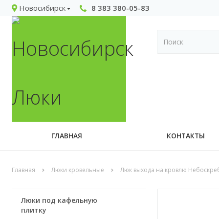
Новосибирск
8 383 380-05-83
ГЛАВНАЯ
КОНТАКТЫ
Главная
Люки кровельные
Люк выхода на кровлю Небоскре
Люки под кафельную
плитку