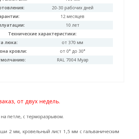
отовления:
20-30 рабочих дней
арантии:
12 месяцев
плуатации:
10 лет
Технические характеристики:
а люка:
от 370 мм
она кровли:
от 0° до 30°
умолчанию:
RAL 7004 Муар
каз, от двух недель.
на петле, с терморазрывом.
ши 2 мм, кровельный лист 1,5 мм с гальваническим