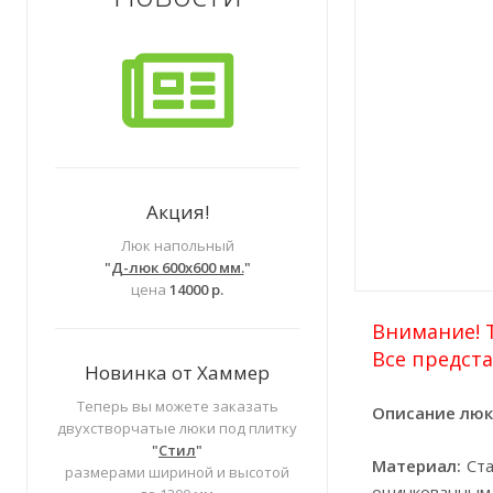
Акция!
Люк напольный
"
Д-люк 600х600 мм.
"
цена
14000 р.
Внимание! Т
Все предста
Новинка от Хаммер
Теперь вы можете заказать
Описание люк
двухстворчатые люки под плитку
"
Стил
"
Материал:
Ста
размерами шириной и высотой
оцинкованным