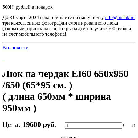
500!!! рублей в подарок
До 31 марта 2024 года пришлите на нашу почту
info@rusluk.ru
три качественных фотографии смонтированного люка
(закрытый, приоткрытый, открытый) и получите 500 рублей
на счет мобильного телефона!
Все новости
Люк на чердак EI60 650x950
/650 (65*95 см. )
( длина 650мм * ширина
950мм )
Цена:
19600 руб.
-
+
В
корзину