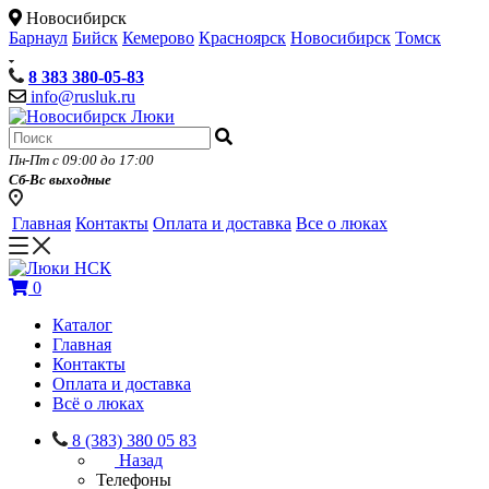
Новосибирск
Барнаул
Бийск
Кемерово
Красноярск
Новосибирск
Томск
8 383 380-05-83
info@rusluk.ru
Пн-Пт с 09:00 до 17:00
Сб-Вс выходные
Главная
Контакты
Оплата и доставка
Все о люках
0
Каталог
Главная
Контакты
Оплата и доставка
Всё о люках
8 (383) 380 05 83
Назад
Телефоны