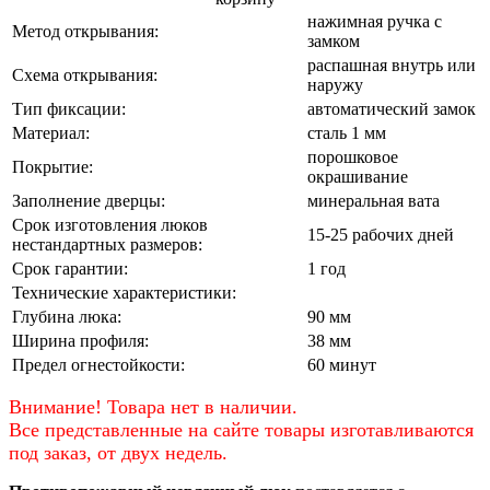
нажимная ручка с
Метод открывания:
замком
распашная внутрь или
Схема открывания:
наружу
Тип фиксации:
автоматический замок
Материал:
сталь 1 мм
порошковое
Покрытие:
окрашивание
Заполнение дверцы:
минеральная вата
Срок изготовления люков
15-25 рабочих дней
нестандартных размеров:
Срок гарантии:
1 год
Технические характеристики:
Глубина люка:
90 мм
Ширина профиля:
38 мм
Предел огнестойкости:
60 минут
Внимание! Товара нет в наличии.
Все представленные на сайте товары изготавливаются
под заказ, от двух недель.