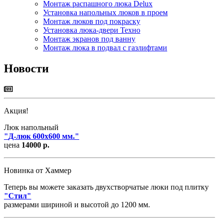
Монтаж распашного люка Delux
Установка напольных люков в проем
Монтаж люков под покраску
Установка люка-двери Техно
Монтаж экранов под ванну
Монтаж люка в подвал с газлифтами
Новости
Акция!
Люк напольный
"
Д-люк 600х600 мм.
"
цена
14000 р.
Новинка от Хаммер
Теперь вы можете заказать двухстворчатые люки под плитку
"
Стил
"
размерами шириной и высотой до 1200 мм.