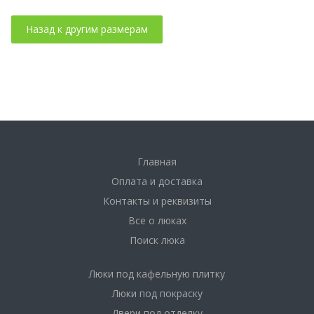
Главная
Оплата и доставка
Контакты и реквизиты
Все о люках
Поиск люка
Люки под кафельную плитку
Люки под покраску
Двери под отделку