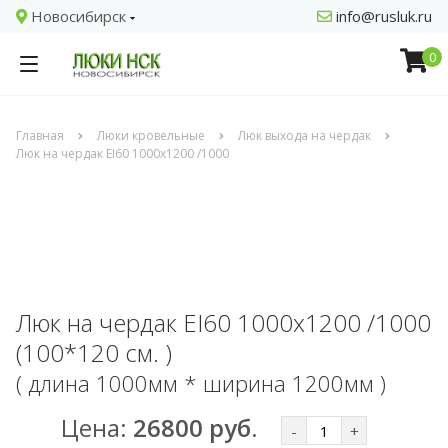
Новосибирск
info@rusluk.ru
0
Главная
Люки кровельные
Люк выхода на чердак
Люк на чердак EI60 1000x1200 /1000
Люк на чердак EI60 1000x1200 /1000
(100*120 см. )
( длина 1000мм * ширина 1200мм )
Цена:
26800 руб.
-
+