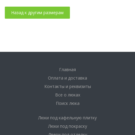
Главная
Оплата и доставка
Контакты и реквизиты
Все о люках
Поиск люка
Люки под кафельную плитку
Люки под покраску
Двери под отделку