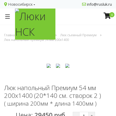
Новосибирск
info@rusluk.ru
0
Главная
Напольные люки
Люк съемный Премиум
Люк напольный Премиум 54 мм 200х1400
Люк напольный Премиум 54 мм
200х1400 (20*140 см. створок 2 )
( ширина 200мм * длина 1400мм )
Цена:
29450 руб.
-
+