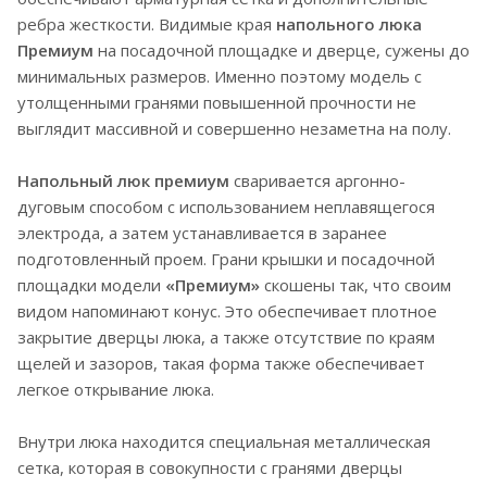
ребра жесткости. Видимые края
напольного люка
Премиум
на посадочной площадке и дверце, сужены до
минимальных размеров. Именно поэтому модель с
утолщенными гранями повышенной прочности не
выглядит массивной и совершенно незаметна на полу.
Напольный люк премиум
сваривается аргонно-
дуговым способом с использованием неплавящегося
электрода, а затем устанавливается в заранее
подготовленный проем. Грани крышки и посадочной
площадки модели
«Премиум»
скошены так, что своим
видом напоминают конус. Это обеспечивает плотное
закрытие дверцы люка, а также отсутствие по краям
щелей и зазоров, такая форма также обеспечивает
легкое открывание люка.
Внутри люка находится специальная металлическая
сетка, которая в совокупности с гранями дверцы