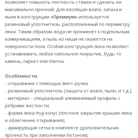
позволяет повысить плотность стяжки и сделать ее
максимально прочной. Для изоляции влаги, запаха и
пыли в конструкции
«Премиум»
используется
резиновый уплотнитель, расположенный по периметру
люка. Таким образом, вода не проникнет к подпольным
коммуникациям, а пыль из ниши не окажется на
поверхности пола. Особая конструкция люка позволяет
устанавливать любое напольное покрытие, будь то
камень, паркет или плитка.
Особенности:
- открывание с помощью винт-ручки;
- резиновый уплотнитель (защита от влаги, пыли, и т.д.);
- материал - специальный алюминиевый профиль с
ребрами жесткости;
- форма люка под конус (плотное закрытие крышки люка
и облегчение открывания);
- армирующая сетка в комплекте (дополнительная
прочность при заполнении бетоном);