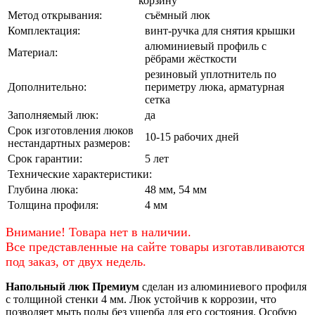
корзину
Метод открывания:
съёмный люк
Комплектация:
винт-ручка для снятия крышки
алюминиевый профиль с
Материал:
рёбрами жёсткости
резиновый уплотнитель по
Дополнительно:
периметру люка, арматурная
сетка
Заполняемый люк:
да
Срок изготовления люков
10-15 рабочих дней
нестандартных размеров:
Срок гарантии:
5 лет
Технические характеристики:
Глубина люка:
48 мм, 54 мм
Толщина профиля:
4 мм
Внимание! Товара нет в наличии.
Все представленные на сайте товары изготавливаются
под заказ, от двух недель.
Напольный люк Премиум
сделан из алюминиевого профиля
с толщиной стенки 4 мм. Люк устойчив к коррозии, что
позволяет мыть полы без ущерба для его состояния. Особую