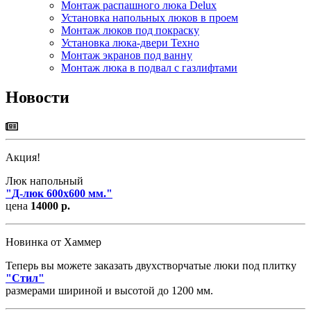
Монтаж распашного люка Delux
Установка напольных люков в проем
Монтаж люков под покраску
Установка люка-двери Техно
Монтаж экранов под ванну
Монтаж люка в подвал с газлифтами
Новости
Акция!
Люк напольный
"
Д-люк 600х600 мм.
"
цена
14000 р.
Новинка от Хаммер
Теперь вы можете заказать двухстворчатые люки под плитку
"
Стил
"
размерами шириной и высотой до 1200 мм.