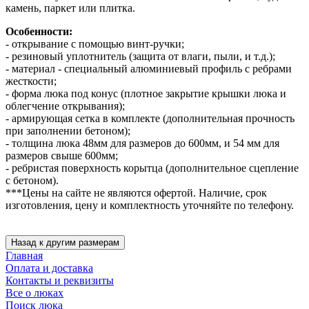
камень, паркет или плитка.
Особенности:
- открывание с помощью винт-ручки;
- резиновый уплотнитель (защита от влаги, пыли, и т.д.);
- материал - специальный алюминиевый профиль с ребрами
жесткости;
- форма люка под конус (плотное закрытие крышки люка и
облегчение открывания);
- армирующая сетка в комплекте (дополнительная прочность
при заполнении бетоном);
- толщина люка 48мм для размеров до 600мм, и 54 мм для
размеров свыше 600мм;
- ребристая поверхность корытца (дополнительное сцепление
с бетоном).
***Цены на сайте не являются офертой. Наличие, срок
изготовления, цену и комплектность уточняйте по телефону.
Главная
Оплата и доставка
Контакты и реквизиты
Все о люках
Поиск люка