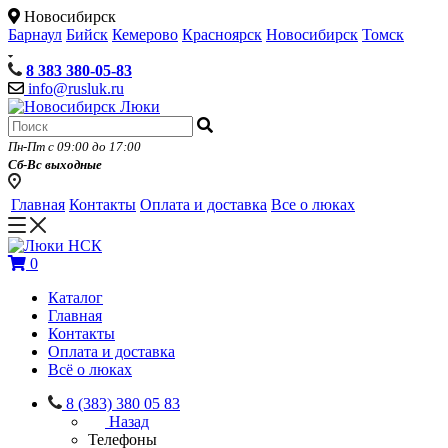
Новосибирск
Барнаул
Бийск
Кемерово
Красноярск
Новосибирск
Томск
8 383 380-05-83
info@rusluk.ru
Пн-Пт с 09:00 до 17:00
Сб-Вс выходные
Главная
Контакты
Оплата и доставка
Все о люках
0
Каталог
Главная
Контакты
Оплата и доставка
Всё о люках
8 (383) 380 05 83
Назад
Телефоны