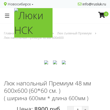
Новосибирск
info@rusluk.ru
0
Главная
Напольные люки
Люк съемный Премиум
Люк напольный Премиум 48 мм 600х600
Люк напольный Премиум 48 мм
600х600 (60*60 см. )
( ширина 600мм * длина 600мм )
Цена:
8900 руб.
-
+