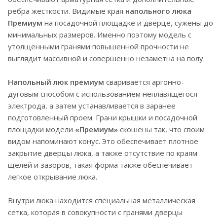
ребра жесткости. Видимые края
напольного люка
Премиум
на посадочной площадке и дверце, сужены до
минимальных размеров. Именно поэтому модель с
утолщенными гранями повышенной прочности не
выглядит массивной и совершенно незаметна на полу.
Напольный люк премиум
сваривается аргонно-
дуговым способом с использованием неплавящегося
электрода, а затем устанавливается в заранее
подготовленный проем. Грани крышки и посадочной
площадки модели
«Премиум»
скошены так, что своим
видом напоминают конус. Это обеспечивает плотное
закрытие дверцы люка, а также отсутствие по краям
щелей и зазоров, такая форма также обеспечивает
легкое открывание люка.
Внутри люка находится специальная металлическая
сетка, которая в совокупности с гранями дверцы