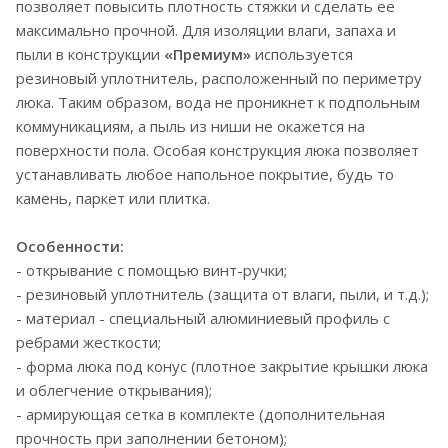
позволяет повысить плотность стяжки и сделать ее
максимально прочной. Для изоляции влаги, запаха и
пыли в конструкции
«Премиум»
используется
резиновый уплотнитель, расположенный по периметру
люка. Таким образом, вода не проникнет к подпольным
коммуникациям, а пыль из ниши не окажется на
поверхности пола. Особая конструкция люка позволяет
устанавливать любое напольное покрытие, будь то
камень, паркет или плитка.
Особенности:
- открывание с помощью винт-ручки;
- резиновый уплотнитель (защита от влаги, пыли, и т.д.);
- материал - специальный алюминиевый профиль с
ребрами жесткости;
- форма люка под конус (плотное закрытие крышки люка
и облегчение открывания);
- армирующая сетка в комплекте (дополнительная
прочность при заполнении бетоном);