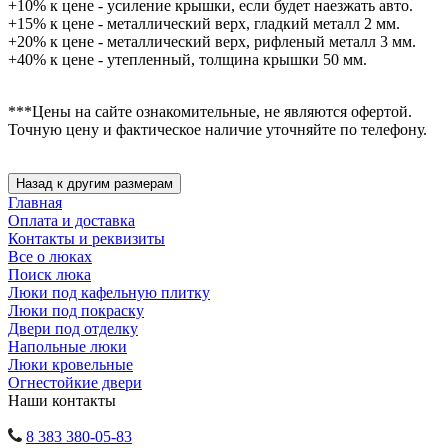
+10% к цене - усиление крышки, если будет наезжать авто.
+15% к цене - металлический верх, гладкий металл 2 мм.
+20% к цене - металлический верх, рифленый металл 3 мм.
+40% к цене - утепленный, толщина крышки 50 мм.
***Цены на сайте ознакомительные, не являются офертой.
Точную цену и фактическое наличие уточняйте по телефону.
Главная
Оплата и доставка
Контакты и реквизиты
Все о люках
Поиск люка
Люки под кафельную плитку
Люки под покраску
Двери под отделку
Напольные люки
Люки кровельные
Огнестойкие двери
Наши контакты
8 383 380-05-83