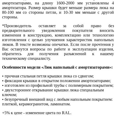
амортизаторами, на длину 1600-2000 мм установлены 4
амортизатора. Размер крышки будет меньше размера люка на
80-100 мм со стороны петли, и 10-30 мм меньше с другой
стороны.
*Производитель оставляет за собой право без
предварительного уведомления покупателя вносить
изменения в конструкцию, комплектацию или технологию
изготовления с целью улучшения характеристик напольных
люков. В тексте возможны опечатки. Если после прочтения у
Вас останутся вопросы по работе и эксплуатации изделия,
обратитесь для получения разъяснений к нашему
техническому специалисту.
Особенности модели «Люк напольный с амортизаторами»:
• прочная стальная петля крышки люка со сдвигом;
• фиксация крышки в открытом положении амортизаторами;
• изготовлен из профильной трубы с полимерным покрытием;
• двухстороннее открывание крышки люка специальным
ключом;
• безупречный внешний вид с любым напольным покрытием:
плиткой, керамогранитом, ламинатом.
+5% к цене - изменение цвета по RAL.