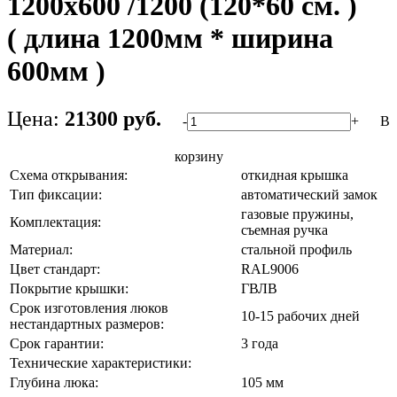
1200х600 /1200 (120*60 см. )
( длина 1200мм * ширина
600мм )
Цена:
21300 руб.
-
+
В
корзину
Схема открывания:
откидная крышка
Тип фиксации:
автоматический замок
газовые пружины,
Комплектация:
съемная ручка
Материал:
стальной профиль
Цвет стандарт:
RAL9006
Покрытие крышки:
ГВЛВ
Срок изготовления люков
10-15 рабочих дней
нестандартных размеров:
Срок гарантии:
3 года
Технические характеристики:
Глубина люка:
105 мм