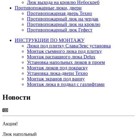
Люк выхода на кровлю Небоскреб
Противопожарные люки, двери
Противопожарная дверь Техно
Противопожарный люк на чердак
Противопожарный люк на кровлю
Противопожарный люк Гефест
ИНСТРУКЦИИ ПО МОНТАЖУ
Люки под плитку Слава/Зевс установка
Монтаж съемного люка под плитку
Монтаж распашного люка Delux
Установка напольных люков в проем
Монтаж люков под покраску
Установка люка-двери Техно
Монтаж экранов под ванну
Монтаж люка в подвал с газлифтами
Новости
Акция!
Люк напольный