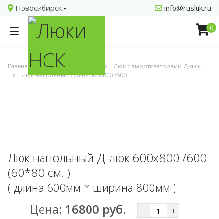
Новосибирск
info@rusluk.ru
0
Главная
Напольные люки
Люк с амортизаторами Д-люк
Люк напольный Д-люк 600х800 /600
Люк напольный Д-люк 600х800 /600
(60*80 см. )
( длина 600мм * ширина 800мм )
Цена:
16800 руб.
-
+