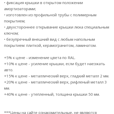
• фиксация крышки в открытом положении
амортизаторами;
• изготовлен из профильной трубы с полимерным
покрытием;
• двухстороннее открывание крышки люка специальным
ключом;
• безупречный внешний вид с любым напольным
покрытием: плиткой, керамогранитом, ламинатом.
+5% к цене - изменение цвета по RAL.
+10% к цене - усиление крышки, если будет наезжать
авто.
+15% к цене - металлический верх, гладкий металл 2 мм.
+20% к цене - металлический верх, рифленый металл 3
мм.
+40% к цене - утепленный, толщина крышки 50 мм.
***Цены на сайте ознакомительные, не являются