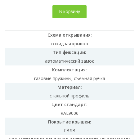
В корзину
Схема открывания:
откидная крышка
Тип фиксации:
автоматический замок
Комплектация:
газовые пружины, съемная ручка
Материал:
стальной профиль
Цвет стандарт:
RAL9006
Покрытие крышки:
ГВЛВ