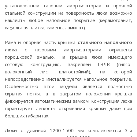
установленным газовым амортизаторам и прочной
стальной конструкции на поверхность люка возможно
наклеить любое напольное покрытие (керамогранит,
кафельная плитка, камень, ламинат).
Рама и опорная часть крышки
стального напольного
люка
с газовыми амортизаторами окрашены
порошковой эмалью. На крышке люка, имеющего
сотовую конструкцию, закреплен ГВЛВ (гипсо-
волоконный лист влагостойкий), на которой
непосредственно инсталлируется напольное покрытие.
Особенностью этой модели является полностью
скрытая петля, а в закрытом положении крышка
фиксируется автоматическим замком. Конструкция люка
гарантирует легкость открывания крышки даже при
больших габаритах.
Люки с длинной 1200-1500 мм комплектуются 3-я