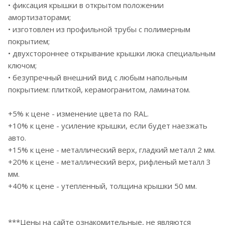
• фиксация крышки в открытом положении
амортизаторами;
• изготовлен из профильной трубы с полимерным
покрытием;
• двухстороннее открывание крышки люка специальным
ключом;
• безупречный внешний вид с любым напольным
покрытием: плиткой, керамогранитом, ламинатом.
+5% к цене - изменение цвета по RAL.
+10% к цене - усиление крышки, если будет наезжать
авто.
+15% к цене - металлический верх, гладкий металл 2 мм.
+20% к цене - металлический верх, рифленый металл 3
мм.
+40% к цене - утепленный, толщина крышки 50 мм.
***Цены на сайте ознакомительные, не являются