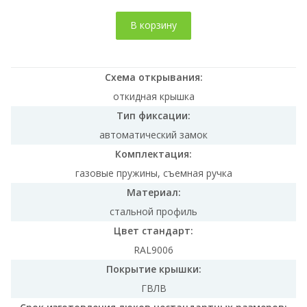
В корзину
Схема открывания:
откидная крышка
Тип фиксации:
автоматический замок
Комплектация:
газовые пружины, съемная ручка
Материал:
стальной профиль
Цвет стандарт:
RAL9006
Покрытие крышки:
ГВЛВ