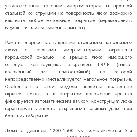
установленным газовым амортизаторам и прочной
стальной конструкции на поверхность люка возможно
наклеить любое напольное покрытие (керамогранит,
кафельная плитка, камень, ламинат).
Рама и опорная часть крышки
стального напольного
люка
с газовыми амортизаторами окрашены
порошковой эмалью. На крышке люка, имеющего
сотовую конструкцию, закреплен ГВЛВ (гипсо-
волоконный лист влагостойкий), на которой
непосредственно инсталлируется напольное покрытие.
Особенностью этой модели является полностью
скрытая петля, а в закрытом положении крышка
фиксируется автоматическим замком. Конструкция люка
гарантирует легкость открывания крышки даже при
больших габаритах.
Люки с длинной 1200-1500 мм комплектуются 3-я