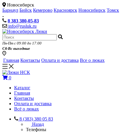
Новосибирск
Барнаул
Бийск
Кемерово
Красноярск
Новосибирск
Томск
8 383 380-05-83
info@rusluk.ru
Пн-Пт с 09:00 до 17:00
Сб-Вс выходные
Главная
Контакты
Оплата и доставка
Все о люках
0
Каталог
Главная
Контакты
Оплата и доставка
Всё о люках
8 (383) 380 05 83
Назад
Телефоны