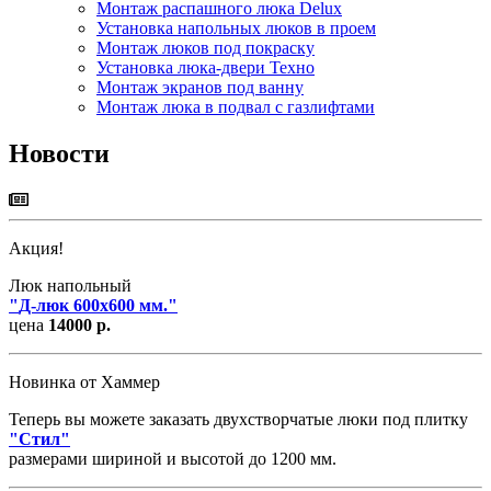
Монтаж распашного люка Delux
Установка напольных люков в проем
Монтаж люков под покраску
Установка люка-двери Техно
Монтаж экранов под ванну
Монтаж люка в подвал с газлифтами
Новости
Акция!
Люк напольный
"
Д-люк 600х600 мм.
"
цена
14000 р.
Новинка от Хаммер
Теперь вы можете заказать двухстворчатые люки под плитку
"
Стил
"
размерами шириной и высотой до 1200 мм.