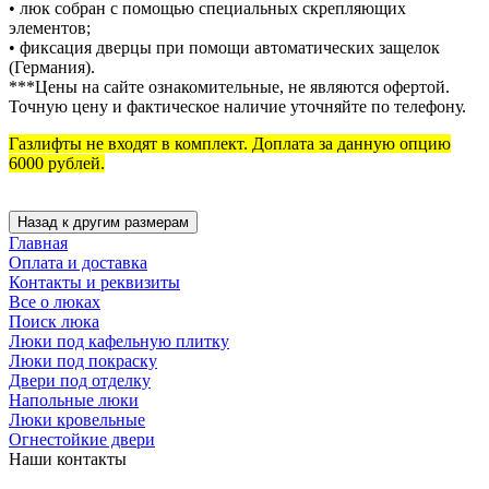
• люк собран с помощью специальных скрепляющих
элементов;
• фиксация дверцы при помощи автоматических защелок
(Германия).
***Цены на сайте ознакомительные, не являются офертой.
Точную цену и фактическое наличие уточняйте по телефону.
Газлифты не входят в комплект. Доплата за данную опцию
6000 рублей.
Главная
Оплата и доставка
Контакты и реквизиты
Все о люках
Поиск люка
Люки под кафельную плитку
Люки под покраску
Двери под отделку
Напольные люки
Люки кровельные
Огнестойкие двери
Наши контакты