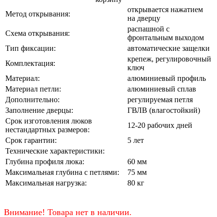
открывается нажатием
Метод открывания:
на дверцу
распашной с
Схема открывания:
фронтальным выходом
Тип фиксации:
автоматические защелки
крепеж, регулировочный
Комплектация:
ключ
Материал:
алюминиевый профиль
Материал петли:
алюминиевый сплав
Дополнительно:
регулируемая петля
Заполнение дверцы:
ГВЛВ (влагостойкий)
Срок изготовления люков
12-20 рабочих дней
нестандартных размеров:
Срок гарантии:
5 лет
Технические характеристики:
Глубина профиля люка:
60 мм
Максимальная глубина с петлями:
75 мм
Максимальная нагрузка:
80 кг
Внимание! Товара нет в наличии.