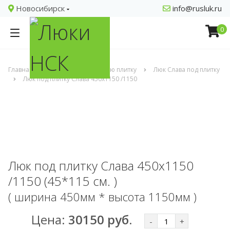
Новосибирск
info@rusluk.ru
0
Главная
Люки под кафельную плитку
Люк Слава под плитку
Люк под плитку Слава 450х1150 /1150
Люк под плитку Слава 450х1150
/1150 (45*115 см. )
( ширина 450мм * высота 1150мм )
Цена:
30150 руб.
-
+