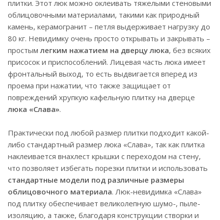
плитки. Этот люк можно оклеивать тяжелыми стеновыми
облицовочными материалами, такими как природный
камень, керамогранит – петля выдерживает нагрузку до
80 кг. Невидимку очень просто открывать и закрывать –
простым
легким нажатием на дверцу люка
, без всяких
присосок и приспособлений. Лицевая часть люка имеет
фронтальный выход, то есть выдвигается вперед из
проема при нажатии, что также защищает от
повреждений хрупкую кафельную плитку на дверце
люка «Слава»
.
Практически под любой размер плитки подходит какой-
либо стандартный размер люка «Слава», так как плитка
наклеивается внахлест крышки с переходом на стену,
что позволяет избегать порезки плитки и использовать
стандартные модели под различные размеры
облицовочного материала
. Люк-невидимка «Слава»
под плитку обеспечивает великолепную шумо-, пыле-
изоляцию, а также, благодаря конструкции створки и