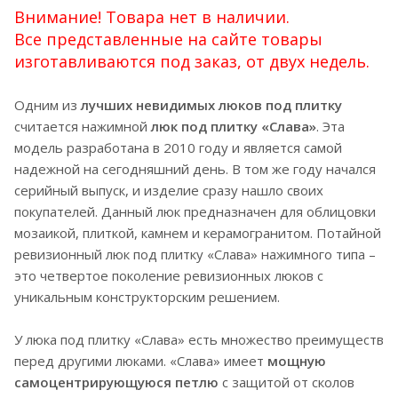
Внимание! Товара нет в наличии.
Все представленные на сайте товары
изготавливаются под заказ, от двух недель.
Одним из
лучших невидимых люков под плитку
считается нажимной
люк под плитку «Слава»
. Эта
модель разработана в 2010 году и является самой
надежной на сегодняшний день. В том же году начался
серийный выпуск, и изделие сразу нашло своих
покупателей. Данный люк предназначен для облицовки
мозаикой, плиткой, камнем и керамогранитом. Потайной
ревизионный люк под плитку «Слава» нажимного типа –
это четвертое поколение ревизионных люков с
уникальным конструкторским решением.
У люка под плитку «Слава» есть множество преимуществ
перед другими люками. «Слава» имеет
мощную
самоцентрирующуюся петлю
с защитой от сколов