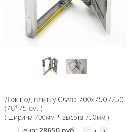
Люк под плитку Слава 700х750 /750
(70*75 см. )
( ширина 700мм * высота 750мм )
Цена:
28650 руб.
-
+