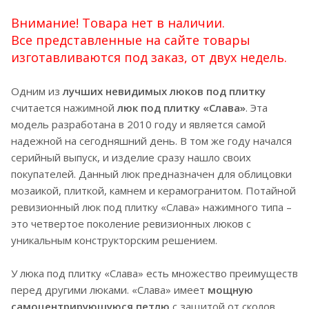
Внимание! Товара нет в наличии.
Все представленные на сайте товары
изготавливаются под заказ, от двух недель.
Одним из
лучших невидимых люков под плитку
считается нажимной
люк под плитку «Слава»
. Эта
модель разработана в 2010 году и является самой
надежной на сегодняшний день. В том же году начался
серийный выпуск, и изделие сразу нашло своих
покупателей. Данный люк предназначен для облицовки
мозаикой, плиткой, камнем и керамогранитом. Потайной
ревизионный люк под плитку «Слава» нажимного типа –
это четвертое поколение ревизионных люков с
уникальным конструкторским решением.
У люка под плитку «Слава» есть множество преимуществ
перед другими люками. «Слава» имеет
мощную
самоцентрирующуюся петлю
с защитой от сколов