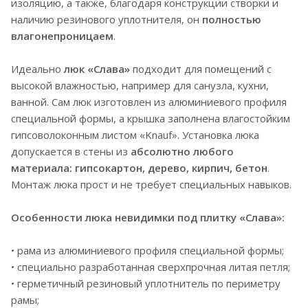
изоляцию, а также, благодаря конструкции створки и
наличию резинового уплотнителя, он
полностью
влагонепроницаем
.
Идеально
люк «Слава»
подходит для помещений с
высокой влажностью, например для санузла, кухни,
ванной. Сам люк изготовлен из алюминиевого профиля
специальной формы, а крышка заполнена влагостойким
гипсоволоконным листом «Knauf». Установка люка
допускается в стены из
абсолютно любого
материала: гипсокартон, дерево, кирпич, бетон
.
Монтаж люка прост и не требует специальных навыков.
Особенности люка невидимки под плитку «Слава»:
• рама из алюминиевого профиля специальной формы;
• специально разработанная сверхпрочная литая петля;
• герметичный резиновый уплотнитель по периметру
рамы;