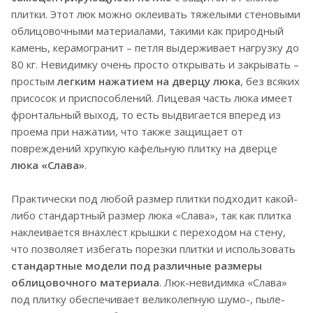
плитки. Этот люк можно оклеивать тяжелыми стеновыми
облицовочными материалами, такими как природный
камень, керамогранит – петля выдерживает нагрузку до
80 кг. Невидимку очень просто открывать и закрывать –
простым
легким нажатием на дверцу люка
, без всяких
присосок и приспособлений. Лицевая часть люка имеет
фронтальный выход, то есть выдвигается вперед из
проема при нажатии, что также защищает от
повреждений хрупкую кафельную плитку на дверце
люка «Слава»
.
Практически под любой размер плитки подходит какой-
либо стандартный размер люка «Слава», так как плитка
наклеивается внахлест крышки с переходом на стену,
что позволяет избегать порезки плитки и использовать
стандартные модели под различные размеры
облицовочного материала
. Люк-невидимка «Слава»
под плитку обеспечивает великолепную шумо-, пыле-