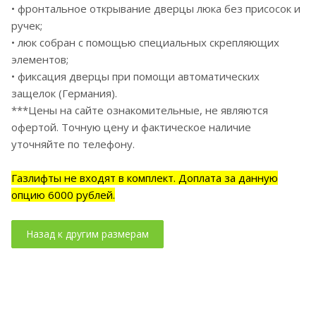
• фронтальное открывание дверцы люка без присосок и
ручек;
• люк собран с помощью специальных скрепляющих
элементов;
• фиксация дверцы при помощи автоматических
защелок (Германия).
***Цены на сайте ознакомительные, не являются
офертой. Точную цену и фактическое наличие
уточняйте по телефону.
Газлифты не входят в комплект. Доплата за данную
опцию 6000 рублей.