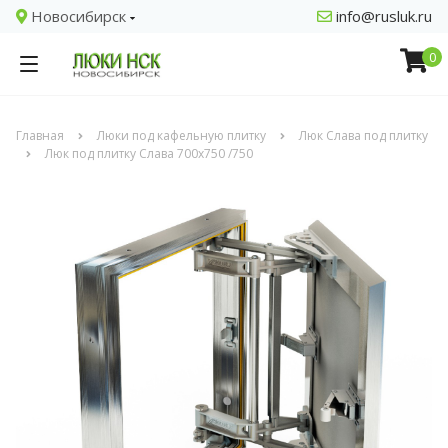
Новосибирск
info@rusluk.ru
0
Главная
Люки под кафельную плитку
Люк Слава под плитку
Люк под плитку Слава 700х750 /750