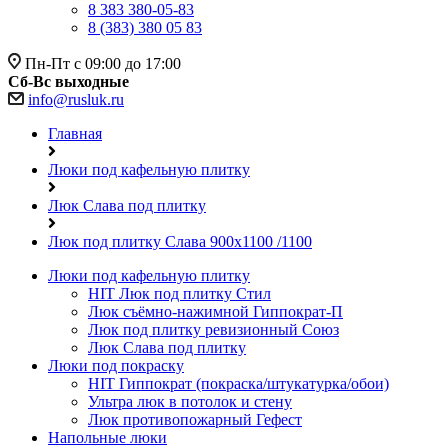
8 383 380-05-83
8 (383) 380 05 83
Пн-Пт с 09:00 до 17:00
Сб-Вс выходные
info@rusluk.ru
Главная
Люки под кафельную плитку
Люк Слава под плитку
Люк под плитку Слава 900х1100 /1100
Люки под кафельную плитку
HIT
Люк под плитку Стил
Люк съёмно-нажимной Гиппократ-П
Люк под плитку ревизионный Союз
Люк Слава под плитку
Люки под покраску
HIT
Гиппократ (покраска/штукатурка/обои)
Ультра люк в потолок и стену
Люк противопожарный Гефест
Напольные люки