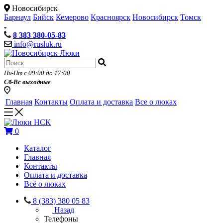
Новосибирск
Барнаул
Бийск
Кемерово
Красноярск
Новосибирск
Томск
8 383 380-05-83
info@rusluk.ru
Пн-Пт с 09:00 до 17:00
Сб-Вс выходные
Главная
Контакты
Оплата и доставка
Все о люках
0
Каталог
Главная
Контакты
Оплата и доставка
Всё о люках
8 (383) 380 05 83
Назад
Телефоны