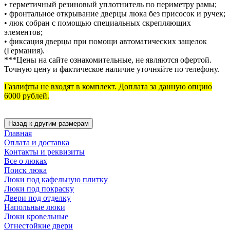
• герметичный резиновый уплотнитель по периметру рамы;
• фронтальное открывание дверцы люка без присосок и ручек;
• люк собран с помощью специальных скрепляющих
элементов;
• фиксация дверцы при помощи автоматических защелок
(Германия).
***Цены на сайте ознакомительные, не являются офертой.
Точную цену и фактическое наличие уточняйте по телефону.
Газлифты не входят в комплект. Доплата за данную опцию
6000 рублей.
Главная
Оплата и доставка
Контакты и реквизиты
Все о люках
Поиск люка
Люки под кафельную плитку
Люки под покраску
Двери под отделку
Напольные люки
Люки кровельные
Огнестойкие двери