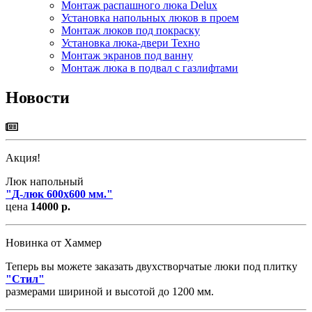
Монтаж распашного люка Delux
Установка напольных люков в проем
Монтаж люков под покраску
Установка люка-двери Техно
Монтаж экранов под ванну
Монтаж люка в подвал с газлифтами
Новости
Акция!
Люк напольный
"
Д-люк 600х600 мм.
"
цена
14000 р.
Новинка от Хаммер
Теперь вы можете заказать двухстворчатые люки под плитку
"
Стил
"
размерами шириной и высотой до 1200 мм.