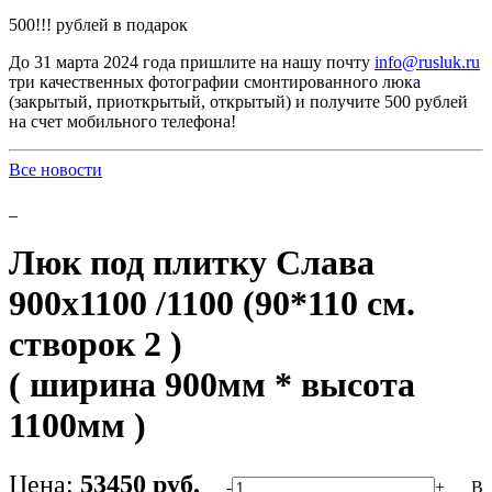
500!!! рублей в подарок
До 31 марта 2024 года пришлите на нашу почту
info@rusluk.ru
три качественных фотографии смонтированного люка
(закрытый, приоткрытый, открытый) и получите 500 рублей
на счет мобильного телефона!
Все новости
Люк под плитку Слава
900х1100 /1100 (90*110 см.
створок 2 )
( ширина 900мм * высота
1100мм )
Цена:
53450 руб.
-
+
В