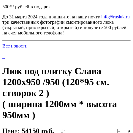
500!!! рублей в подарок
До 31 марта 2024 года пришлите на нашу почту
info@rusluk.ru
три качественных фотографии смонтированного люка
(закрытый, приоткрытый, открытый) и получите 500 рублей
на счет мобильного телефона!
Все новости
Люк под плитку Слава
1200х950 /950 (120*95 см.
створок 2 )
( ширина 1200мм * высота
950мм )
Цена:
54150 руб.
-
+
В