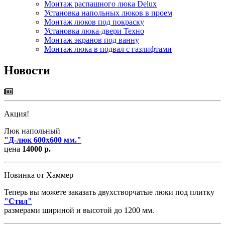
Монтаж распашного люка Delux
Установка напольных люков в проем
Монтаж люков под покраску
Установка люка-двери Техно
Монтаж экранов под ванну
Монтаж люка в подвал с газлифтами
Новости
Акция!
Люк напольный
"
Д-люк 600х600 мм.
"
цена
14000 р.
Новинка от Хаммер
Теперь вы можете заказать двухстворчатые люки под плитку
"
Стил
"
размерами шириной и высотой до 1200 мм.