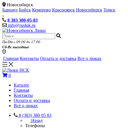
Новосибирск
Барнаул
Бийск
Кемерово
Красноярск
Новосибирск
Томск
8 383 380-05-83
info@rusluk.ru
Пн-Пт с 09:00 до 17:00
Сб-Вс выходные
Главная
Контакты
Оплата и доставка
Все о люках
0
Каталог
Главная
Контакты
Оплата и доставка
Всё о люках
8 (383) 380 05 83
Назад
Телефоны