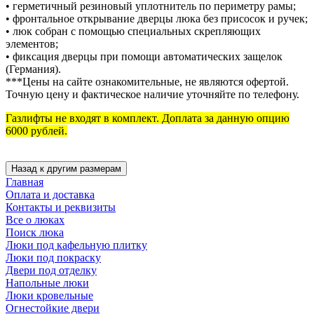
• герметичный резиновый уплотнитель по периметру рамы;
• фронтальное открывание дверцы люка без присосок и ручек;
• люк собран с помощью специальных скрепляющих
элементов;
• фиксация дверцы при помощи автоматических защелок
(Германия).
***Цены на сайте ознакомительные, не являются офертой.
Точную цену и фактическое наличие уточняйте по телефону.
Газлифты не входят в комплект. Доплата за данную опцию
6000 рублей.
Главная
Оплата и доставка
Контакты и реквизиты
Все о люках
Поиск люка
Люки под кафельную плитку
Люки под покраску
Двери под отделку
Напольные люки
Люки кровельные
Огнестойкие двери