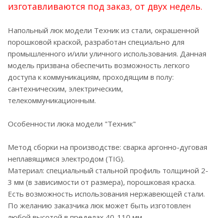
изготавливаются под заказ, от двух недель.
Напольный люк модели Техник из стали, окрашенной
порошковой краской, разработан специально для
промышленного и/или уличного использования. Данная
модель призвана обеспечить возможность легкого
доступа к коммуникациям, проходящим в полу:
сантехническим, электрическим,
телекоммуникационным.
Особенности люка модели "Техник"
Метод сборки на производстве: сварка аргонно-дуговая
неплавящимся электродом (TIG).
Материал: специальный стальной профиль толщиной 2-
3 мм (в зависимости от размера), порошковая краска.
Есть возможность использования нержавеющей стали.
По желанию заказчика люк может быть изготовлен
любой высотой в пределах 40-110 мм