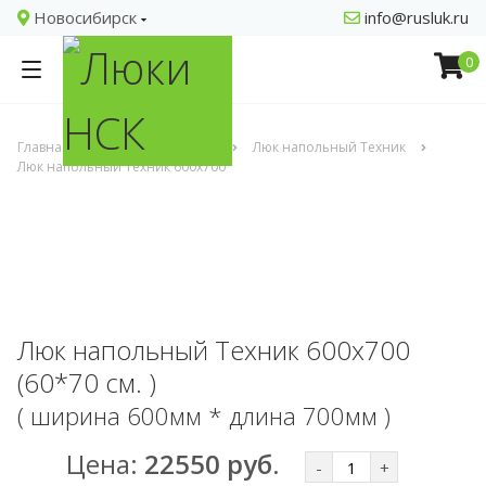
Новосибирск
info@rusluk.ru
0
Главная
Напольные люки
Люк напольный Техник
Люк напольный Техник 600x700
Люк напольный Техник 600x700
(60*70 см. )
( ширина 600мм * длина 700мм )
Цена:
22550 руб.
-
+