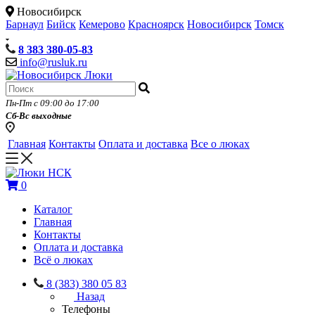
Новосибирск
Барнаул
Бийск
Кемерово
Красноярск
Новосибирск
Томск
8 383 380-05-83
info@rusluk.ru
Пн-Пт с 09:00 до 17:00
Сб-Вс выходные
Главная
Контакты
Оплата и доставка
Все о люках
0
Каталог
Главная
Контакты
Оплата и доставка
Всё о люках
8 (383) 380 05 83
Назад
Телефоны