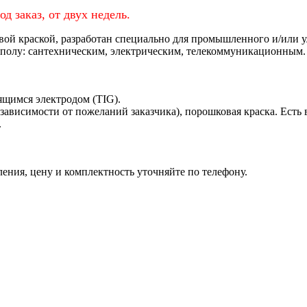
д заказ, от двух недель.
ой краской, разработан специально для промышленного и/или у
 полу: сантехническим, электрическим, телекоммуникационным.
ящимся электродом (TIG).
зависимости от пожеланий заказчика), порошковая краска. Есть
.
ления, цену и комплектность уточняйте по телефону.