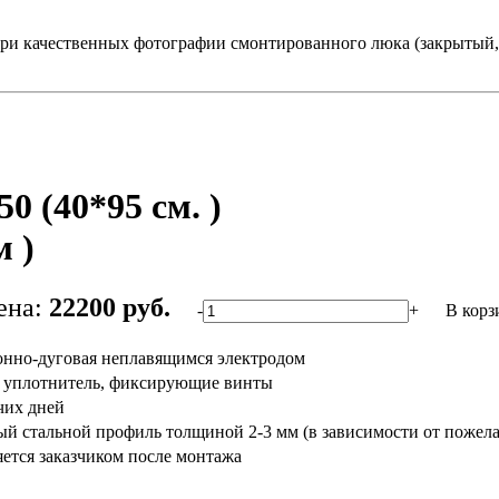
ри качественных фотографии смонтированного люка (закрытый, 
 (40*95 см. )
 )
ена:
22200 руб.
-
+
В корз
гонно-дуговая неплавящимся электродом
 уплотнитель, фиксирующие винты
чих дней
й стальной профиль толщиной 2-3 мм (в зависимости от пожела
ется заказчиком после монтажа