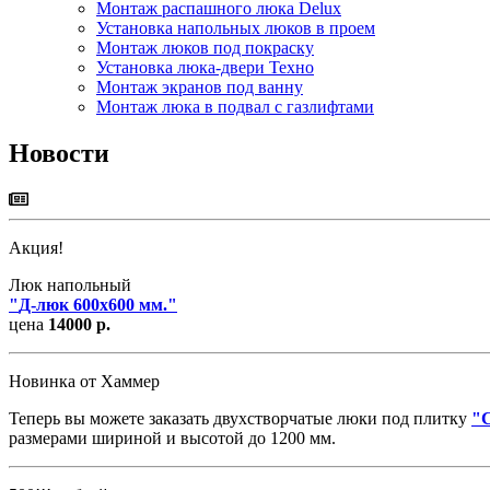
Монтаж распашного люка Delux
Установка напольных люков в проем
Монтаж люков под покраску
Установка люка-двери Техно
Монтаж экранов под ванну
Монтаж люка в подвал с газлифтами
Новости
Акция!
Люк напольный
"
Д-люк 600х600 мм.
"
цена
14000 р.
Новинка от Хаммер
Теперь вы можете заказать двухстворчатые люки под плитку
"
размерами шириной и высотой до 1200 мм.