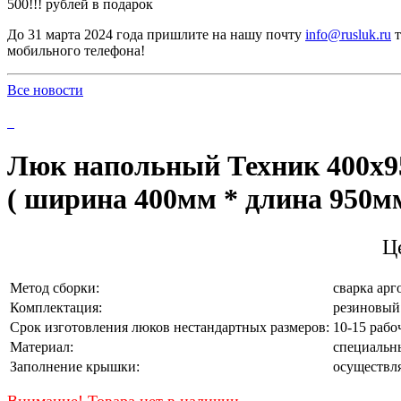
500!!! рублей в подарок
До 31 марта 2024 года пришлите на нашу почту
info@rusluk.ru
т
мобильного телефона!
Все новости
Люк напольный Техник 400x950
( ширина 400мм * длина 950мм
Ц
Метод сборки:
сварка ар
Комплектация:
резиновый
Срок изготовления люков нестандартных размеров:
10-15 рабо
Материал:
специальны
Заполнение крышки:
осуществля
Внимание! Товара нет в наличии.